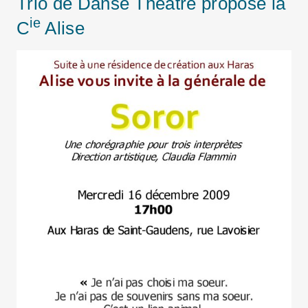
Trio de Danse Théâtre proposé la
ie
C
Alise