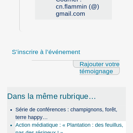
cn.flammin (@)
gmail.com
S’inscrire à l’événement
Rajouter votre
témoignage
Dans la même rubrique…
Série de conférences : champignons, forêt,
terre happy…
Action médiatique : « Plantation : des feuillus,
pas des résineux ! »