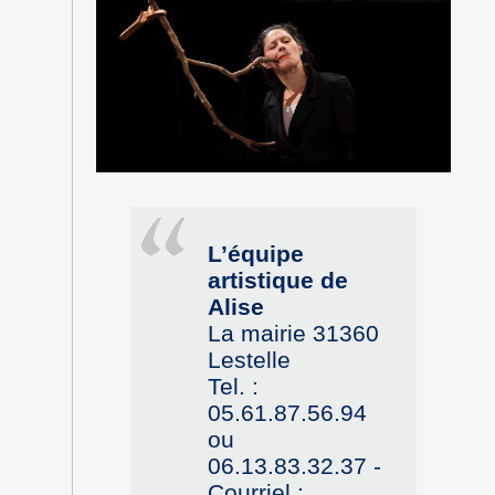
L’équipe
artistique de
Alise
La mairie 31360
Lestelle
Tel. :
05.61.87.56.94
ou
06.13.83.32.37 -
Courriel :