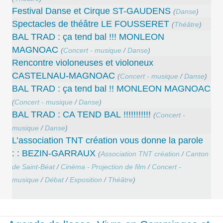
Festival Danse et Cirque ST-GAUDENS
(
Danse
)
Spectacles de théâtre LE FOUSSERET
(
Théâtre
)
BAL TRAD : ça tend bal !!! MONLEON
MAGNOAC
(
Concert - musique
/
Danse
)
Rencontre violoneuses et violoneux
CASTELNAU-MAGNOAC
(
Concert - musique
/
Danse
)
BAL TRAD : ça tend bal !! MONLEON MAGNOAC
(
Concert - musique
/
Danse
)
BAL TRAD : CA TEND BAL !!!!!!!!!!!
(
Concert -
musique
/
Danse
)
L’association TNT création vous donne la parole
: : BEZIN-GARRAUX
(
Association TNT création
/
Canton
de Saint-Béat
/
Cinéma - Projection de film
/
Concert -
musique
/
Débat
/
Exposition
/
Théâtre
)