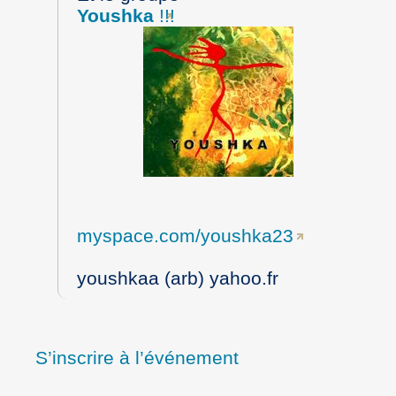
Youshka
!!!
myspace.com/youshka23
youshkaa (arb) yahoo.fr
S’inscrire à l’événement