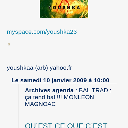
myspace.com/youshka23
youshkaa (arb) yahoo.fr
Le samedi 10 janvier 2009 à 10:00
Archives agenda
:
BAL TRAD :
ça tend bal !!! MONLEON
MAGNOAC
QU’EST CE QUE C’EST