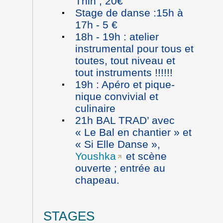
Thin ; 20€
Stage de danse :15h à
17h - 5 €
18h - 19h : atelier
instrumental pour tous et
toutes, tout niveau et
tout instruments !!!!!!
19h : Apéro et pique-
nique convivial et
culinaire
21h BAL TRAD’ avec
« Le Bal en chantier » et
« Si Elle Danse »,
Youshka
et scène
ouverte ; entrée au
chapeau.
STAGES