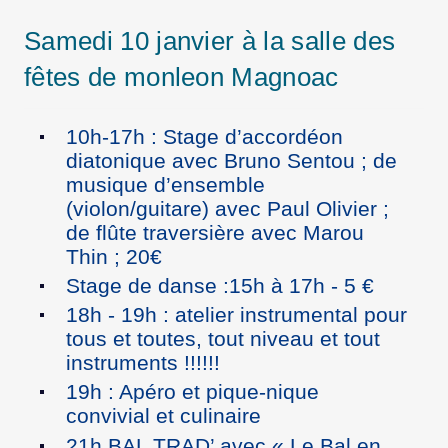
Samedi 10 janvier à la salle des
fêtes de monleon Magnoac
10h-17h : Stage d’accordéon
diatonique avec Bruno Sentou ; de
musique d’ensemble
(violon/guitare) avec Paul Olivier ;
de flûte traversière avec Marou
Thin ; 20€
Stage de danse :15h à 17h - 5 €
18h - 19h : atelier instrumental pour
tous et toutes, tout niveau et tout
instruments !!!!!!
19h : Apéro et pique-nique
convivial et culinaire
21h BAL TRAD’ avec « Le Bal en