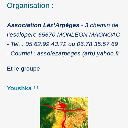
Organisation :
Association Lèz’Arpèges
- 3 chemin de
l’esclopere 65670 MONLEON MAGNOAC
- Tel. : 05.62.99.43.72 ou 06.78.35.57.69
- Courriel : assolezarpeges (arb) yahoo.fr
Et le groupe
Youshka
!!!