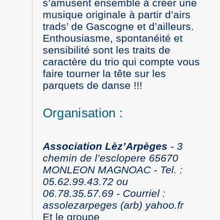
s’amusent ensemble à créer une
musique originale à partir d’airs
trads’ de Gascogne et d’ailleurs.
Enthousiasme, spontanéité et
sensibilité sont les traits de
caractère du trio qui compte vous
faire tourner la tête sur les
parquets de danse !!!
Organisation :
Association Lèz’Arpèges
- 3
chemin de l’esclopere 65670
MONLEON MAGNOAC - Tel. :
05.62.99.43.72 ou
06.78.35.57.69 - Courriel :
assolezarpeges (arb) yahoo.fr
Et le groupe