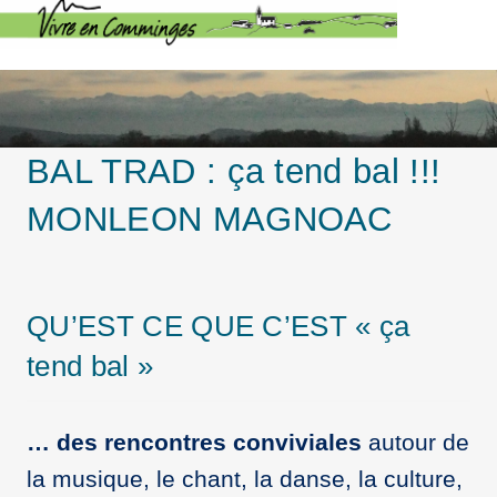
BAL TRAD : ça tend bal !!!
MONLEON MAGNOAC
QU’EST CE QUE C’EST « ça
tend bal »
…
des rencontres conviviales
autour de
la musique, le chant, la danse, la culture,