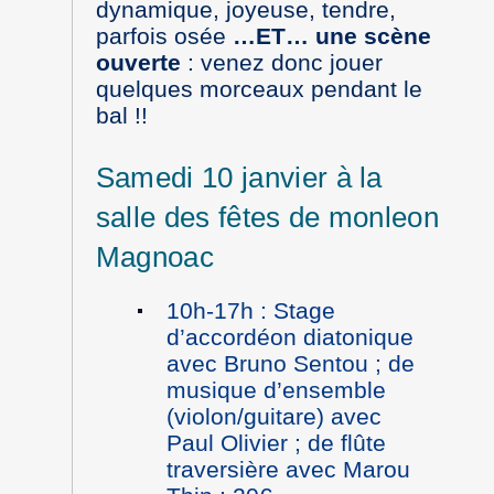
dynamique, joyeuse, tendre,
parfois osée
…ET…
une scène
ouverte
: venez donc jouer
quelques morceaux pendant le
bal !!
Samedi 10 janvier à la
salle des fêtes de monleon
Magnoac
10h-17h : Stage
d’accordéon diatonique
avec Bruno Sentou ; de
musique d’ensemble
(violon/guitare) avec
Paul Olivier ; de flûte
traversière avec Marou