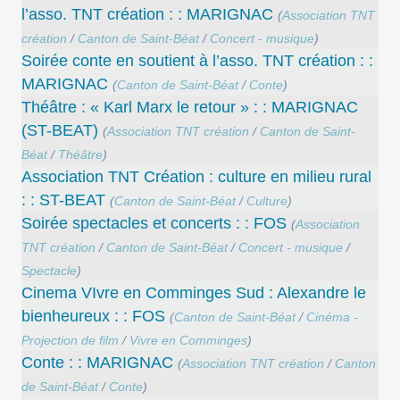
l’asso. TNT création : : MARIGNAC
(
Association TNT
création
/
Canton de Saint-Béat
/
Concert - musique
)
Soirée conte en soutient à l’asso. TNT création : :
MARIGNAC
(
Canton de Saint-Béat
/
Conte
)
Théâtre : « Karl Marx le retour » : : MARIGNAC
(ST-BEAT)
(
Association TNT création
/
Canton de Saint-
Béat
/
Théâtre
)
Association TNT Création : culture en milieu rural
: : ST-BEAT
(
Canton de Saint-Béat
/
Culture
)
Soirée spectacles et concerts : : FOS
(
Association
TNT création
/
Canton de Saint-Béat
/
Concert - musique
/
Spectacle
)
Cinema VIvre en Comminges Sud : Alexandre le
bienheureux : : FOS
(
Canton de Saint-Béat
/
Cinéma -
Projection de film
/
Vivre en Comminges
)
Conte : : MARIGNAC
(
Association TNT création
/
Canton
de Saint-Béat
/
Conte
)