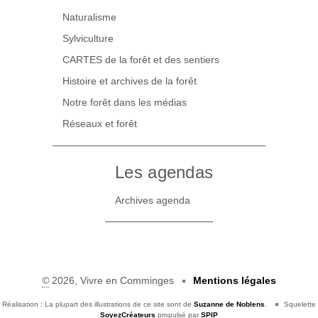
Naturalisme
Sylviculture
CARTES de la forêt et des sentiers
Histoire et archives de la forêt
Notre forêt dans les médias
Réseaux et forêt
Les agendas
Archives agenda
©
2026, Vivre en Comminges
Mentions légales
Réalisation : La plupart des illustrations de ce site sont de
Suzanne de Noblens
.
Squelette
SoyezCréateurs
propulsé par
SPIP