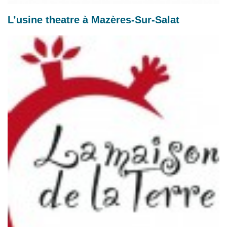
L’usine theatre à Mazères-Sur-Salat