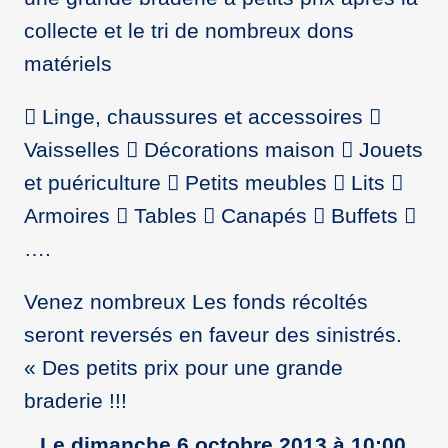
collecte et le tri de nombreux dons
matériels
 Linge, chaussures et accessoires 
Vaisselles  Décorations maison  Jouets
et puériculture  Petits meubles  Lits 
Armoires  Tables  Canapés  Buffets 
….
Venez nombreux Les fonds récoltés
seront reversés en faveur des sinistrés.
« Des petits prix pour une grande
braderie !!!
Le dimanche 6 octobre 2013 à 10:00