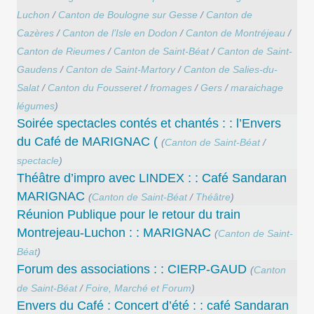
Luchon
/
Canton de Boulogne sur Gesse
/
Canton de
Cazères
/
Canton de l’Isle en Dodon
/
Canton de Montréjeau
/
Canton de Rieumes
/
Canton de Saint-Béat
/
Canton de Saint-
Gaudens
/
Canton de Saint-Martory
/
Canton de Salies-du-
Salat
/
Canton du Fousseret
/
fromages
/
Gers
/
maraichage
légumes
)
Soirée spectacles contés et chantés : : l’Envers
du Café de MARIGNAC (
(
Canton de Saint-Béat
/
spectacle
)
Théâtre d’impro avec LINDEX : : Café Sandaran
MARIGNAC
(
Canton de Saint-Béat
/
Théâtre
)
Réunion Publique pour le retour du train
Montrejeau-Luchon : : MARIGNAC
(
Canton de Saint-
Béat
)
Forum des associations : : CIERP-GAUD
(
Canton
de Saint-Béat
/
Foire, Marché et Forum
)
Envers du Café : Concert d’été : : café Sandaran