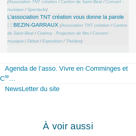
(
Association TNT création
/
Canton de Saint-Béat
/
Concert -
musique
/
Spectacle
)
L’association TNT création vous donne la parole
: : BEZIN-GARRAUX
(
Association TNT création
/
Canton
de Saint-Béat
/
Cinéma - Projection de film
/
Concert -
musique
/
Débat
/
Exposition
/
Théâtre
)
Agenda de l’asso. Vivre en Comminges et
ie
C
…
NewsLetter du site
À voir aussi