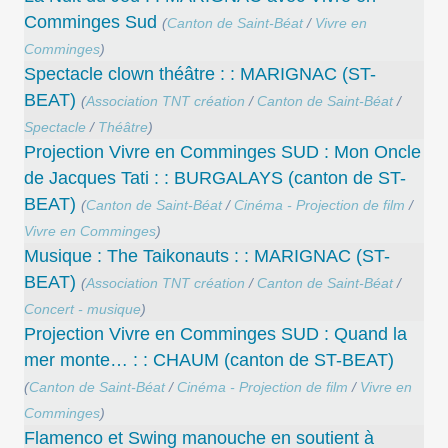
Comminges Sud
(
Canton de Saint-Béat
/
Vivre en
Comminges
)
Spectacle clown théâtre : : MARIGNAC (ST-
BEAT)
(
Association TNT création
/
Canton de Saint-Béat
/
Spectacle
/
Théâtre
)
Projection Vivre en Comminges SUD : Mon Oncle
de Jacques Tati : : BURGALAYS (canton de ST-
BEAT)
(
Canton de Saint-Béat
/
Cinéma - Projection de film
/
Vivre en Comminges
)
Musique : The Taikonauts : : MARIGNAC (ST-
BEAT)
(
Association TNT création
/
Canton de Saint-Béat
/
Concert - musique
)
Projection Vivre en Comminges SUD : Quand la
mer monte… : : CHAUM (canton de ST-BEAT)
(
Canton de Saint-Béat
/
Cinéma - Projection de film
/
Vivre en
Comminges
)
Flamenco et Swing manouche en soutient à