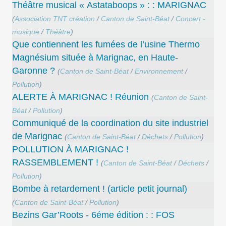
Théâtre musical « Astataboops » : : MARIGNAC
(
Association TNT création
/
Canton de Saint-Béat
/
Concert -
musique
/
Théâtre
)
Que contiennent les fumées de l’usine Thermo
Magnésium située à Marignac, en Haute-
Garonne ?
(
Canton de Saint-Béat
/
Environnement
/
Pollution
)
ALERTE À MARIGNAC ! Réunion
(
Canton de Saint-
Béat
/
Pollution
)
Communiqué de la coordination du site industriel
de Marignac
(
Canton de Saint-Béat
/
Déchets
/
Pollution
)
POLLUTION À MARIGNAC !
RASSEMBLEMENT !
(
Canton de Saint-Béat
/
Déchets
/
Pollution
)
Bombe à retardement ! (article petit journal)
(
Canton de Saint-Béat
/
Pollution
)
Bezins Gar’Roots - 6éme édition : : FOS