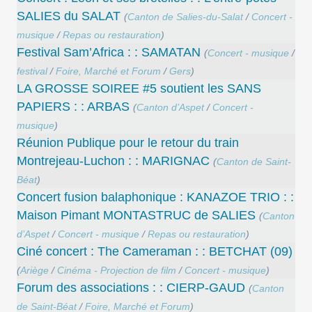
SALIES du SALAT
(
Canton de Salies-du-Salat
/
Concert -
musique
/
Repas ou restauration
)
Festival Sam’Africa : : SAMATAN
(
Concert - musique
/
festival
/
Foire, Marché et Forum
/
Gers
)
LA GROSSE SOIREE #5 soutient les SANS
PAPIERS : : ARBAS
(
Canton d’Aspet
/
Concert -
musique
)
Réunion Publique pour le retour du train
Montrejeau-Luchon : : MARIGNAC
(
Canton de Saint-
Béat
)
Concert ​fusion balaphonique : KANAZOE TRIO : :
Maison Pimant MONTASTRUC de SALIES
(
Canton
d’Aspet
/
Concert - musique
/
Repas ou restauration
)
Ciné concert : The Cameraman : : BETCHAT (09)
(
Ariège
/
Cinéma - Projection de film
/
Concert - musique
)
Forum des associations : : CIERP-GAUD
(
Canton
de Saint-Béat
/
Foire, Marché et Forum
)