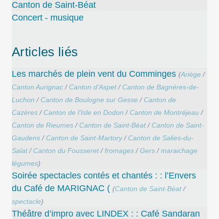
Canton de Saint-Béat
Concert - musique
Articles liés
Les marchés de plein vent du Comminges
(
Ariège
/
Canton Aurignac
/
Canton d’Aspet
/
Canton de Bagnères-de-
Luchon
/
Canton de Boulogne sur Gesse
/
Canton de
Cazères
/
Canton de l’Isle en Dodon
/
Canton de Montréjeau
/
Canton de Rieumes
/
Canton de Saint-Béat
/
Canton de Saint-
Gaudens
/
Canton de Saint-Martory
/
Canton de Salies-du-
Salat
/
Canton du Fousseret
/
fromages
/
Gers
/
maraichage
légumes
)
Soirée spectacles contés et chantés : : l’Envers
du Café de MARIGNAC (
(
Canton de Saint-Béat
/
spectacle
)
Théâtre d’impro avec LINDEX : : Café Sandaran