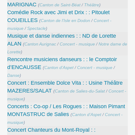
MARIGNAC
(
Canton de Saint-Béat
/
Théâtre
)
Comédie Rock avec Jimi et Drix : : Pitoulet
COUEILLES
(
Canton de l’Isle en Dodon
/
Concert -
musique
/
Spectacle
)
Musique et danse indiennes : : ND de Lorette
ALAN
(
Canton Aurignac
/
Concert - musique
/
Notre dame de
Lorette
)
Rencontre musiciens danseurs : : le Comptoir
d’ENCAUSSE
(
Canton d’Aspet
/
Concert - musique
/
Danse
)
Concert : Ensemble Dolce Vita : : Usine Théâtre
MAZERES/SALAT
(
Canton de Salies-du-Salat
/
Concert -
musique
)
Concerts : Co-op / Les Rogues : : Maison Pimant
MONTASTRUC de Salies
(
Canton d’Aspet
/
Concert -
musique
)
Concert Chanteurs du Mont-Royal : :