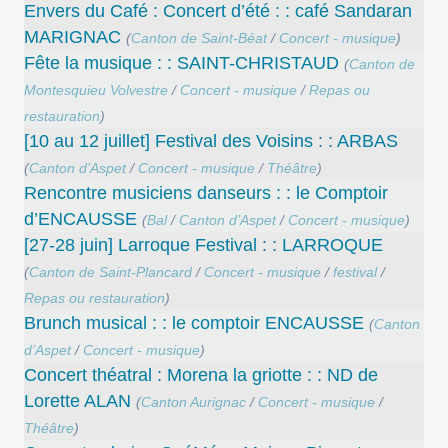
Envers du Café : Concert d’été : : café Sandaran
MARIGNAC
(
Canton de Saint-Béat
/
Concert - musique
)
Fête la musique : : SAINT-CHRISTAUD
(
Canton de
Montesquieu Volvestre
/
Concert - musique
/
Repas ou
restauration
)
[10 au 12 juillet] Festival des Voisins : : ARBAS
(
Canton d’Aspet
/
Concert - musique
/
Théâtre
)
Rencontre musiciens danseurs : : le Comptoir
d’ENCAUSSE
(
Bal
/
Canton d’Aspet
/
Concert - musique
)
[27-28 juin] Larroque Festival : : LARROQUE
(
Canton de Saint-Plancard
/
Concert - musique
/
festival
/
Repas ou restauration
)
Brunch musical : : le comptoir ENCAUSSE
(
Canton
d’Aspet
/
Concert - musique
)
Concert théatral : Morena la griotte : : ND de
Lorette ALAN
(
Canton Aurignac
/
Concert - musique
/
Théâtre
)