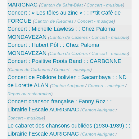
MARIGNAC
(
Canton de Saint-Béat
/
Concert - musique
)
Concert : « Les tôles au zinc » : : P’tit Café de
FORGUE
(
Canton de Rieumes
/
Concert - musique
)
Concert : Michelle Lawless : : Chez Paloma
MONDAVEZAN
(
Canton de Cazères
/
Concert - musique
)
Concert : Hubert Pôl : : Chez Paloma
MONDAVEZAN
(
Canton de Cazères
/
Concert - musique
)
Concert : Positive Roots Band : : CARBONNE
(
Canton de Carbonne
/
Concert - musique
)
Concert de Folklore bolivien : Sacambaya : : ND
de Lorette ALAN
(
Canton Aurignac
/
Concert - musique
/
Repas ou restauration
)
Concert chanson française : Fanny Roz : :
Librairie l’Escale AURIGNAC
(
Canton Aurignac
/
Concert - musique
)
Le cabaret des chansons oubliées (1930-1939) : :
Librairie l’Escale AURIGNAC
(
Canton Aurignac
/