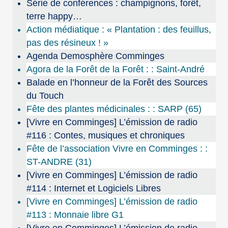
Série de conférences : champignons, forêt,
terre happy…
Action médiatique : « Plantation : des feuillus,
pas des résineux ! »
Agenda Demosphère Comminges
Agora de la Forêt de la Forêt : : Saint-André
Balade en l’honneur de la Forêt des Sources
du Touch
Fête des plantes médicinales : : SARP (65)
[Vivre en Comminges] L’émission de radio
#116 : Contes, musiques et chroniques
Fête de l’association Vivre en Comminges : :
ST-ANDRE (31)
[Vivre en Comminges] L’émission de radio
#114 : Internet et Logiciels Libres
[Vivre en Comminges] L’émission de radio
#113 : Monnaie libre G1
[Vivre en Comminges] L’émission de radio