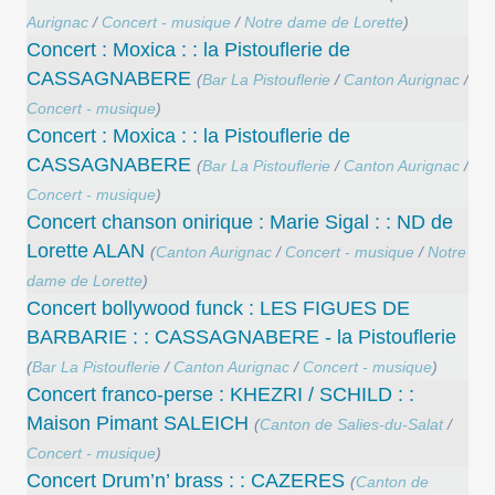
Aurignac
/
Concert - musique
/
Notre dame de Lorette
)
Concert : Moxica : : la Pistouflerie de
CASSAGNABERE
(
Bar La Pistouflerie
/
Canton Aurignac
/
Concert - musique
)
Concert : Moxica : : la Pistouflerie de
CASSAGNABERE
(
Bar La Pistouflerie
/
Canton Aurignac
/
Concert - musique
)
Concert chanson onirique : Marie Sigal : : ND de
Lorette ALAN
(
Canton Aurignac
/
Concert - musique
/
Notre
dame de Lorette
)
Concert bollywood funck : LES FIGUES DE
BARBARIE : : CASSAGNABERE - la Pistouflerie
(
Bar La Pistouflerie
/
Canton Aurignac
/
Concert - musique
)
Concert franco-perse : KHEZRI / SCHILD : :
Maison Pimant SALEICH
(
Canton de Salies-du-Salat
/
Concert - musique
)
Concert Drum’n’ brass : : CAZERES
(
Canton de