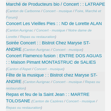
Marché de Producteurs bio / Concert : : LATRAPE
(
Canton de Carbonne
/
Concert - musique
/
Foire, Marché et
Forum
)
Concert Les Vieilles Pies : : ND de Lorette ALAN
(
Canton Aurignac
/
Concert - musique
/
Notre dame de
Lorette
/
Repas ou restauration
)
Soirée Concert : : Bistrot Chez Maryse ST-
ANDRE
(
Canton Aurignac
/
Concert - musique
)
Concert ​Flamenco fusion : ENTRE DOS AGUAS
: : Maison Pimant MONTASTRUC de SALIES
(
Canton d’Aspet
/
Concert - musique
)
Fête de la musique : : Bistrot chez Maryse ST-
ANDRE
(
Canton Aurignac
/
Concert - musique
/
Repas ou
restauration
)
Repas et feu de la Saint Jean : : MARTRE
TOLOSANE
(
Canton de Cazères
/
Concert - musique
/
Repas ou restauration
)