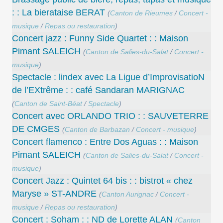
: : La bierataise BERAT
(
Canton de Rieumes
/
Concert -
musique
/
Repas ou restauration
)
Concert jazz : Funny Side Quartet : : Maison
Pimant SALEICH
(
Canton de Salies-du-Salat
/
Concert -
musique
)
Spectacle : lindex avec La Ligue d’ImprovisatioN
de l’EXtrême : : café Sandaran MARIGNAC
(
Canton de Saint-Béat
/
Spectacle
)
Concert avec ORLANDO TRIO : : SAUVETERRE
DE CMGES
(
Canton de Barbazan
/
Concert - musique
)
Concert flamenco : Entre Dos Aguas : : Maison
Pimant SALEICH
(
Canton de Salies-du-Salat
/
Concert -
musique
)
Concert Jazz : Quintet 64 bis : : bistrot « chez
Maryse » ST-ANDRE
(
Canton Aurignac
/
Concert -
musique
/
Repas ou restauration
)
Concert : Soham : : ND de Lorette ALAN
(
Canton