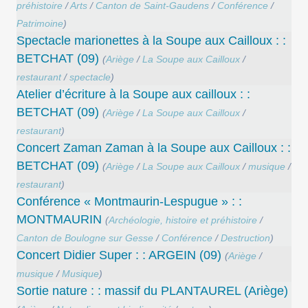
préhistoire
/
Arts
/
Canton de Saint-Gaudens
/
Conférence
/
Patrimoine
)
Spectacle marionettes à la Soupe aux Cailloux : :
BETCHAT (09)
(
Ariège
/
La Soupe aux Cailloux
/
restaurant
/
spectacle
)
Atelier d’écriture à la Soupe aux cailloux : :
BETCHAT (09)
(
Ariège
/
La Soupe aux Cailloux
/
restaurant
)
Concert Zaman Zaman à la Soupe aux Cailloux : :
BETCHAT (09)
(
Ariège
/
La Soupe aux Cailloux
/
musique
/
restaurant
)
Conférence « Montmaurin-Lespugue » : :
MONTMAURIN
(
Archéologie, histoire et préhistoire
/
Canton de Boulogne sur Gesse
/
Conférence
/
Destruction
)
Concert Didier Super : : ARGEIN (09)
(
Ariège
/
musique
/
Musique
)
Sortie nature : : massif du PLANTAUREL (Ariège)