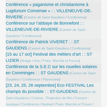
Conférence « paganisme et christianisme à
Lugdunum Convenae » : : VILLENEUVE-DE-
RIVIERE
(
Canton de Saint-Gaudens
/
Conférence
)
Conférence sur l’abbaye de Bonnefont : :
VILLENEUVE-DE-RIVIERE
(
Canton de Saint-
Gaudens
/
Conférence
)
Conférence de Patrick VIVERET : : ST
GAUDENS
(
Canton de Saint-Gaudens
/
Conférence
)
[15 au 17 oct] Festival des métiers d’art : : ST
LIZIER
(
Ariège
/
Arts
/
Foire, Marché et Forum
)
Conférence de la S.E.C sur les rouelles solaires
en Comminges : : ST GAUDENS
(
Canton de Saint-
Gaudens
/
Conférence
/
Patrimoine
)
[23, 24, 25, 26 septembre] Eco FESTIVAL Les
champs du possible : : ST-GAUDENS
(
Canton de
Saint-Gaudens
/
Cinéma - Projection de film
/
Concert -
musique
/
Conférence
/
festival
/
Foire, Marché et Forum
/