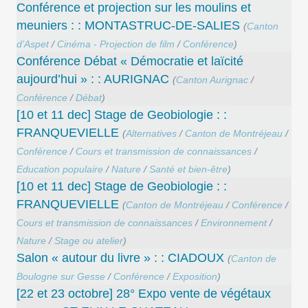
Conférence et projection sur les moulins et
meuniers : : MONTASTRUC-DE-SALIES
(
Canton
d’Aspet
/
Cinéma - Projection de film
/
Conférence
)
Conférence Débat « Démocratie et laïcité
aujourd’hui » : : AURIGNAC
(
Canton Aurignac
/
Conférence
/
Débat
)
[10 et 11 dec] Stage de Geobiologie : :
FRANQUEVIELLE
(
Alternatives
/
Canton de Montréjeau
/
Conférence
/
Cours et transmission de connaissances
/
Education populaire
/
Nature
/
Santé et bien-être
)
[10 et 11 dec] Stage de Geobiologie : :
FRANQUEVIELLE
(
Canton de Montréjeau
/
Conférence
/
Cours et transmission de connaissances
/
Environnement
/
Nature
/
Stage ou atelier
)
Salon « autour du livre » : : CIADOUX
(
Canton de
Boulogne sur Gesse
/
Conférence
/
Exposition
)
[22 et 23 octobre] 28° Expo vente de végétaux