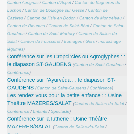
Canton Aurignac
/
Canton d’Aspet
/
Canton de Bagnères-de-
Luchon
/
Canton de Boulogne sur Gesse
/
Canton de
Cazères
/
Canton de l’Isle en Dodon
/
Canton de Montréjeau
/
Canton de Rieumes
/
Canton de Saint-Béat
/
Canton de Saint-
Gaudens
/
Canton de Saint-Martory
/
Canton de Salies-du-
Salat
/
Canton du Fousseret
/
fromages
/
Gers
/
maraichage
légumes
)
Conférence sur les Cropcircles ou Agroglyphes : :
le diapason ST-GAUDENS
(
Canton de Saint-Gaudens
/
Conférence
)
Conférence sur l’Ayurvéda : : le diapason ST-
GAUDENS
(
Canton de Saint-Gaudens
/
Conférence
)
Les rendez-vous pour la petite-enfance : : Usine
Théâtre MAZERES/SALAT
(
Canton de Salies-du-Salat
/
Conférence
/
Enfants
/
Spectacle
)
Conférence sur la lutherie : Usine Théâtre
MAZERES/SALAT
(
Canton de Salies-du-Salat
/