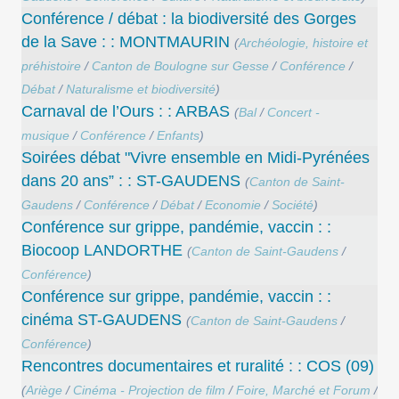
Conférence / débat : la biodiversité des Gorges
de la Save : : MONTMAURIN
(
Archéologie, histoire et
préhistoire
/
Canton de Boulogne sur Gesse
/
Conférence
/
Débat
/
Naturalisme et biodiversité
)
Carnaval de l’Ours : : ARBAS
(
Bal
/
Concert -
musique
/
Conférence
/
Enfants
)
Soirées débat "Vivre ensemble en Midi-Pyrénées
dans 20 ans” : : ST-GAUDENS
(
Canton de Saint-
Gaudens
/
Conférence
/
Débat
/
Economie
/
Société
)
Conférence sur grippe, pandémie, vaccin : :
Biocoop LANDORTHE
(
Canton de Saint-Gaudens
/
Conférence
)
Conférence sur grippe, pandémie, vaccin : :
cinéma ST-GAUDENS
(
Canton de Saint-Gaudens
/
Conférence
)
Rencontres documentaires et ruralité : : COS (09)
(
Ariège
/
Cinéma - Projection de film
/
Foire, Marché et Forum
/