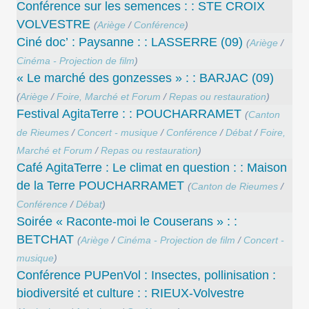
Conférence sur les semences : : STE CROIX
VOLVESTRE
(
Ariège
/
Conférence
)
Ciné doc’ : Paysanne : : LASSERRE (09)
(
Ariège
/
Cinéma - Projection de film
)
« Le marché des gonzesses » : : BARJAC (09)
(
Ariège
/
Foire, Marché et Forum
/
Repas ou restauration
)
Festival AgitaTerre : : POUCHARRAMET
(
Canton
de Rieumes
/
Concert - musique
/
Conférence
/
Débat
/
Foire,
Marché et Forum
/
Repas ou restauration
)
Café AgitaTerre : Le climat en question : : Maison
de la Terre POUCHARRAMET
(
Canton de Rieumes
/
Conférence
/
Débat
)
Soirée « Raconte-moi le Couserans » : :
BETCHAT
(
Ariège
/
Cinéma - Projection de film
/
Concert -
musique
)
Conférence PUPenVol : Insectes, pollinisation :
biodiversité et culture : : RIEUX-Volvestre