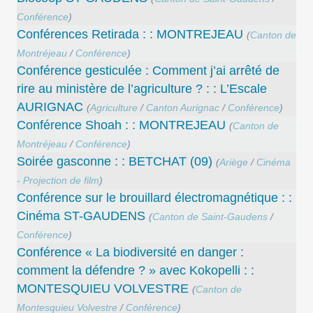
Conférence
)
Conférences Retirada : : MONTREJEAU
(
Canton de
Montréjeau
/
Conférence
)
Conférence gesticulée : Comment j’ai arrêté de
rire au ministère de l’agriculture ? : : L’Escale
AURIGNAC
(
Agriculture
/
Canton Aurignac
/
Conférence
)
Conférence Shoah : : MONTREJEAU
(
Canton de
Montréjeau
/
Conférence
)
Soirée gasconne : : BETCHAT (09)
(
Ariège
/
Cinéma
- Projection de film
)
Conférence sur le brouillard électromagnétique : :
Cinéma ST-GAUDENS
(
Canton de Saint-Gaudens
/
Conférence
)
Conférence « La biodiversité en danger :
comment la défendre ? » avec Kokopelli : :
MONTESQUIEU VOLVESTRE
(
Canton de
Montesquieu Volvestre
/
Conférence
)