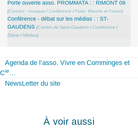
Porte ouverte asso. PROMMATA : : RIMONT 09
(
Concert - musique
/
Conférence
/
Foire, Marché et Forum
)
Conférence - débat sur les médias : : ST-
GAUDENS
(
Canton de Saint-Gaudens
/
Conférence
/
Débat
/
Médias
)
Agenda de l’asso. Vivre en Comminges et
ie
C
…
NewsLetter du site
À voir aussi