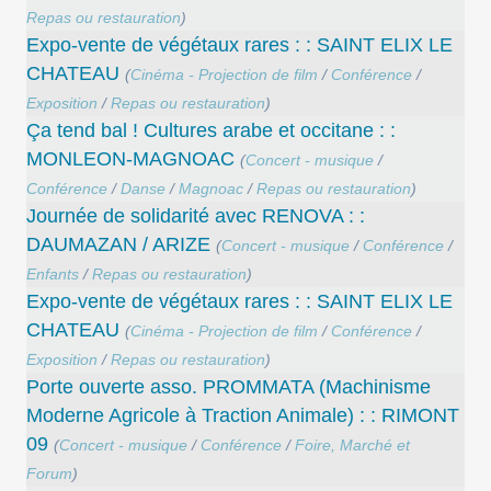
Repas ou restauration
)
Expo-vente de végétaux rares : : SAINT ELIX LE
CHATEAU
(
Cinéma - Projection de film
/
Conférence
/
Exposition
/
Repas ou restauration
)
Ça tend bal ! Cultures arabe et occitane : :
MONLEON-MAGNOAC
(
Concert - musique
/
Conférence
/
Danse
/
Magnoac
/
Repas ou restauration
)
Journée de solidarité avec RENOVA : :
DAUMAZAN / ARIZE
(
Concert - musique
/
Conférence
/
Enfants
/
Repas ou restauration
)
Expo-vente de végétaux rares : : SAINT ELIX LE
CHATEAU
(
Cinéma - Projection de film
/
Conférence
/
Exposition
/
Repas ou restauration
)
Porte ouverte asso. PROMMATA (Machinisme
Moderne Agricole à Traction Animale) : : RIMONT
09
(
Concert - musique
/
Conférence
/
Foire, Marché et
Forum
)