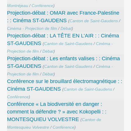
Montréjeau
/
Conférence
)
Projection-débat : OMAR avec France-Palestine
: : Cinéma ST-GAUDENS
(
Canton de Saint-Gaudens
/
Cinéma - Projection de film
/
Débat
)
Projection-débat : LA TÊTE EN L’AIR : : Cinéma
ST-GAUDENS
(
Canton de Saint-Gaudens
/
Cinéma -
Projection de film
/
Débat
)
Projection-débat : Les enfants valises : : Cinéma
ST-GAUDENS
(
Canton de Saint-Gaudens
/
Cinéma -
Projection de film
/
Débat
)
Conférence sur le brouillard électromagnétique : :
Cinéma ST-GAUDENS
(
Canton de Saint-Gaudens
/
Conférence
)
Conférence « La biodiversité en danger :
comment la défendre ? » avec Kokopelli : :
MONTESQUIEU VOLVESTRE
(
Canton de
Montesquieu Volvestre
/
Conférence
)