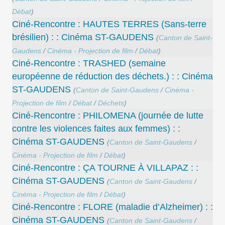
Débat
)
Ciné-Rencontre : HAUTES TERRES (Sans-terre
brésilien) : : Cinéma ST-GAUDENS
(
Canton de Saint-
Gaudens
/
Cinéma - Projection de film
/
Débat
)
Ciné-Rencontre : TRASHED (semaine
européenne de réduction des déchets.) : : Cinéma
ST-GAUDENS
(
Canton de Saint-Gaudens
/
Cinéma -
Projection de film
/
Débat
/
Déchets
)
Ciné-Rencontre : PHILOMENA (journée de lutte
contre les violences faites aux femmes) : :
Cinéma ST-GAUDENS
(
Canton de Saint-Gaudens
/
Cinéma - Projection de film
/
Débat
)
Ciné-Rencontre : ÇA TOURNE À VILLAPAZ : :
Cinéma ST-GAUDENS
(
Canton de Saint-Gaudens
/
Cinéma - Projection de film
/
Débat
)
Ciné-Rencontre : FLORE (maladie d’Alzheimer) : :
Cinéma ST-GAUDENS
(
Canton de Saint-Gaudens
/