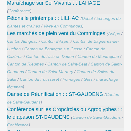
Maraîchage sur Sol Vivants : : LAHAGE
(
Conférence
)
Fêtons le printemps : : LILHAC
(
Débat
/
Echanges de
plantes et graines
/
Vivre en Comminges
)
Les marchés de plein vent du Comminges
(
Ariège
/
Canton Aurignac
/
Canton d’Aspet
/
Canton de Bagnères-de-
Luchon
/
Canton de Boulogne sur Gesse
/
Canton de
Cazères
/
Canton de l’Isle en Dodon
/
Canton de Montréjeau
/
Canton de Rieumes
/
Canton de Saint-Béat
/
Canton de Saint-
Gaudens
/
Canton de Saint-Martory
/
Canton de Salies-du-
Salat
/
Canton du Fousseret
/
fromages
/
Gers
/
maraichage
légumes
)
Danse de Réunification : : ST-GAUDENS
(
Canton
de Saint-Gaudens
)
Conférence sur les Cropcircles ou Agroglyphes : :
le diapason ST-GAUDENS
(
Canton de Saint-Gaudens
/
Conférence
)