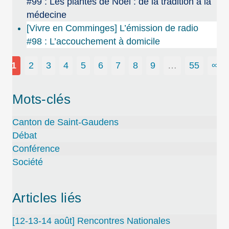
#99 : Les plantes de Noël : de la tradition à la
médecine
[Vivre en Comminges] L’émission de radio
#98 : L’accouchement à domicile
1
2
3
4
5
6
7
8
9
…
55
∞
Mots-clés
Canton de Saint-Gaudens
Débat
Conférence
Société
Articles liés
[12-13-14 août] Rencontres Nationales