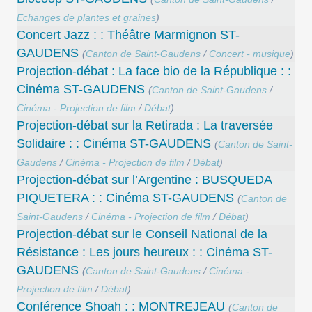
Echanges de plantes et graines
)
Concert Jazz : : Théâtre Marmignon ST-
GAUDENS
(
Canton de Saint-Gaudens
/
Concert - musique
)
Projection-débat : La face bio de la République : :
Cinéma ST-GAUDENS
(
Canton de Saint-Gaudens
/
Cinéma - Projection de film
/
Débat
)
Projection-débat sur la Retirada : La traversée
Solidaire : : Cinéma ST-GAUDENS
(
Canton de Saint-
Gaudens
/
Cinéma - Projection de film
/
Débat
)
Projection-débat sur l’Argentine : BUSQUEDA
PIQUETERA : : Cinéma ST-GAUDENS
(
Canton de
Saint-Gaudens
/
Cinéma - Projection de film
/
Débat
)
Projection-débat sur le Conseil National de la
Résistance : Les jours heureux : : Cinéma ST-
GAUDENS
(
Canton de Saint-Gaudens
/
Cinéma -
Projection de film
/
Débat
)
Conférence Shoah : : MONTREJEAU
(
Canton de