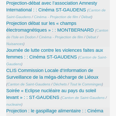
Projection-débat avec l’association Amnesty
International : : Cinéma ST-GAUDENS
(
Canton de
Saint-Gaudens
/
Cinéma - Projection de film
/
Débat
)
Projection débat sur les « champs
électromagnétiques » : : MONTBERNARD
(
Canton
de l’Isle en Dodon
/
Cinéma - Projection de film
/
Débat
/
Nuisances
)
Journée de lutte contre les violences faites aux
femmes : : Cinéma ST-GAUDENS
(
Canton de Saint-
Gaudens
)
CLIS Commission Locale d‘Information de
Surveillance de la méga-décharge de Liéoux
(
Canton de Saint-Gaudens
/
Déchets
/
Tout le Comminges
)
Soirée « Eclipse nucléaire au pays du soleil
levant » : : ST-GAUDENS
(
Canton de Saint-Gaudens
/
nucleaire
)
Projection : le gaspillage alimentaire : : Cinéma