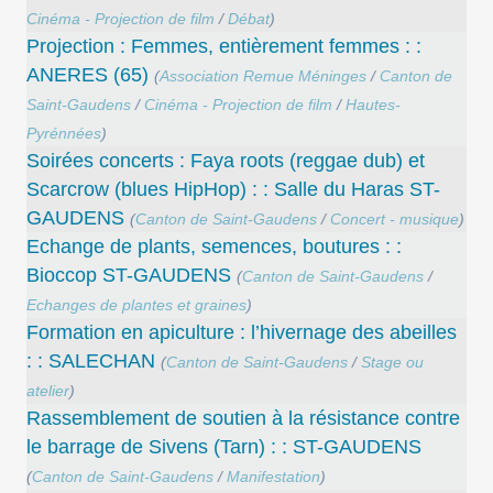
Cinéma - Projection de film
/
Débat
)
Projection : Femmes, entièrement femmes : :
ANERES (65)
(
Association Remue Méninges
/
Canton de
Saint-Gaudens
/
Cinéma - Projection de film
/
Hautes-
Pyrénnées
)
Soirées concerts : Faya roots (reggae dub) et
Scarcrow (blues HipHop) : : Salle du Haras ST-
GAUDENS
(
Canton de Saint-Gaudens
/
Concert - musique
)
Echange de plants, semences, boutures : :
Bioccop ST-GAUDENS
(
Canton de Saint-Gaudens
/
Echanges de plantes et graines
)
Formation en apiculture : l’hivernage des abeilles
: : SALECHAN
(
Canton de Saint-Gaudens
/
Stage ou
atelier
)
Rassemblement de soutien à la résistance contre
le barrage de Sivens (Tarn) : : ST-GAUDENS
(
Canton de Saint-Gaudens
/
Manifestation
)