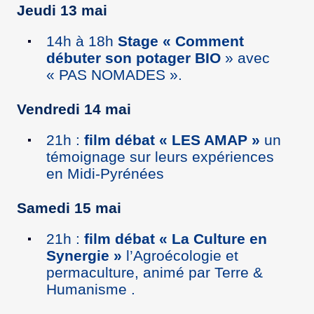
Jeudi 13 mai
14h à 18h
Stage « Comment
débuter son potager BIO
» avec
« PAS NOMADES ».
Vendredi 14 mai
21h :
film débat « LES AMAP »
un
témoignage sur leurs expériences
en Midi-Pyrénées
Samedi 15 mai
21h :
film débat « La Culture en
Synergie »
l’Agroécologie et
permaculture, animé par Terre &
Humanisme .