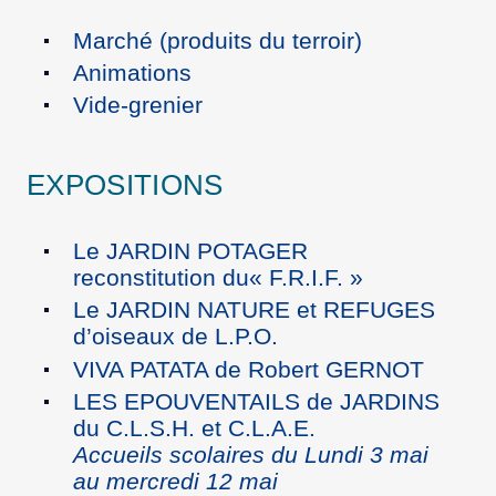
Marché (produits du terroir)
Animations
Vide-grenier
EXPOSITIONS
Le JARDIN POTAGER
reconstitution du« F.R.I.F. »
Le JARDIN NATURE et REFUGES
d’oiseaux de L.P.O.
VIVA PATATA de Robert GERNOT
LES EPOUVENTAILS de JARDINS
du C.L.S.H. et C.L.A.E.
Accueils scolaires du Lundi 3 mai
au mercredi 12 mai