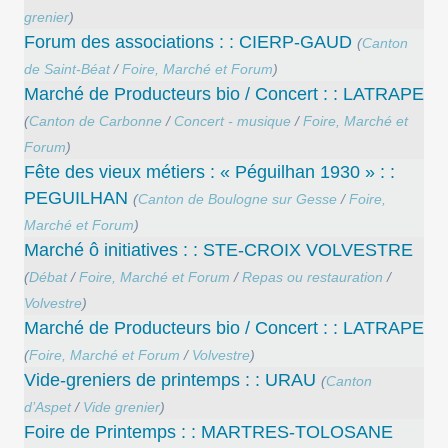
grenier
)
Forum des associations : : CIERP-GAUD
(
Canton
de Saint-Béat
/
Foire, Marché et Forum
)
Marché de Producteurs bio / Concert : : LATRAPE
(
Canton de Carbonne
/
Concert - musique
/
Foire, Marché et
Forum
)
Fête des vieux métiers : « Péguilhan 1930 » : :
PEGUILHAN
(
Canton de Boulogne sur Gesse
/
Foire,
Marché et Forum
)
Marché ô initiatives : : STE-CROIX VOLVESTRE
(
Débat
/
Foire, Marché et Forum
/
Repas ou restauration
/
Volvestre
)
Marché de Producteurs bio / Concert : : LATRAPE
(
Foire, Marché et Forum
/
Volvestre
)
Vide-greniers de printemps : : URAU
(
Canton
d’Aspet
/
Vide grenier
)
Foire de Printemps : : MARTRES-TOLOSANE