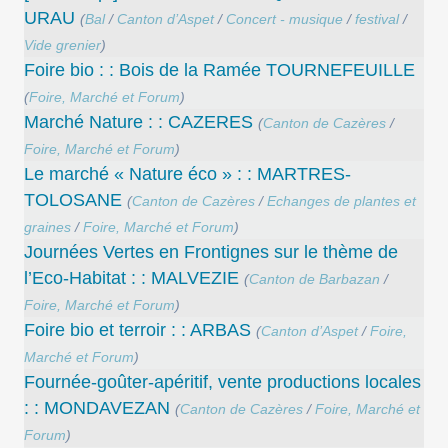
URAU
(
Bal
/
Canton d’Aspet
/
Concert - musique
/
festival
/
Vide grenier
)
Foire bio : : Bois de la Ramée TOURNEFEUILLE
(
Foire, Marché et Forum
)
Marché Nature : : CAZERES
(
Canton de Cazères
/
Foire, Marché et Forum
)
Le marché « Nature éco » : : MARTRES-
TOLOSANE
(
Canton de Cazères
/
Echanges de plantes et
graines
/
Foire, Marché et Forum
)
Journées Vertes en Frontignes sur le thème de
l’Eco-Habitat : : MALVEZIE
(
Canton de Barbazan
/
Foire, Marché et Forum
)
Foire bio et terroir : : ARBAS
(
Canton d’Aspet
/
Foire,
Marché et Forum
)
Fournée-goûter-apéritif, vente productions locales
: : MONDAVEZAN
(
Canton de Cazères
/
Foire, Marché et
Forum
)