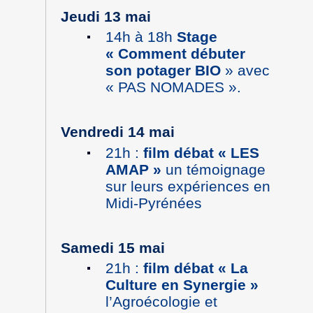
Jeudi 13 mai
14h à 18h
Stage
« Comment débuter
son potager BIO
» avec
« PAS NOMADES ».
Vendredi 14 mai
21h :
film débat « LES
AMAP »
un témoignage
sur leurs expériences en
Midi-Pyrénées
Samedi 15 mai
21h :
film débat « La
Culture en Synergie »
l’Agroécologie et