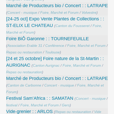
Marché de Producteurs bio / Concert : : LATRAPE
(
Concert - musique
/
Foire, Marché et Forum
/
Volvestre
)
[24-25 oct] Expo Vente Plantes de Collections : :
ST-ELIX LE CHATEAU
(
Canton du Fousseret
/
Foire,
Marché et Forum
)
Foire BiÔ Garonne : : TOURNEFEUILLE
(
Association Erable 31
/
Conférence
/
Foire, Marché et Forum
/
Repas ou restauration
/
Toulouse
)
[24 et 25 octobre] Foire nature de la St-Martin : :
AURIGNAC
(
Canton Aurignac
/
Foire, Marché et Forum
/
Repas ou restauration
)
Marché de Producteurs bio / Concert : : LATRAPE
(
Canton de Carbonne
/
Concert - musique
/
Foire, Marché et
Forum
)
Festival Sam’Africa : : SAMATAN
(
Concert - musique
/
festival
/
Foire, Marché et Forum
/
Gers
)
Vide-grenier : : ARLOS
(
Repas ou restauration
/
Vide