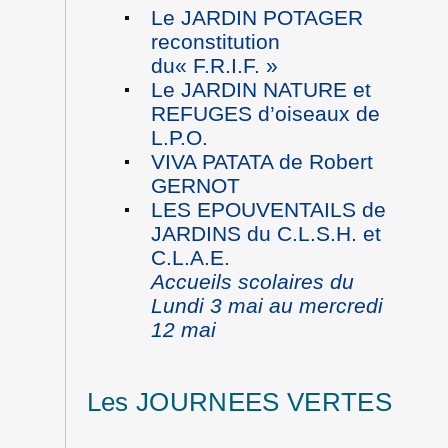
Le JARDIN POTAGER
reconstitution
du« F.R.I.F. »
Le JARDIN NATURE et
REFUGES d’oiseaux de
L.P.O.
VIVA PATATA de Robert
GERNOT
LES EPOUVENTAILS de
JARDINS du C.L.S.H. et
C.L.A.E.
Accueils scolaires du
Lundi 3 mai au mercredi
12 mai
Les JOURNEES VERTES