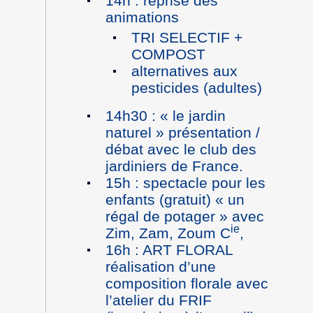
14h : reprise des
animations
TRI SELECTIF +
COMPOST
alternatives aux
pesticides (adultes)
14h30 : « le jardin
naturel » présentation /
débat avec le club des
jardiniers de France.
15h : spectacle pour les
enfants (gratuit) « un
régal de potager » avec
ie
Zim, Zam, Zoum C
,
16h : ART FLORAL
réalisation d’une
composition florale avec
l’atelier du FRIF