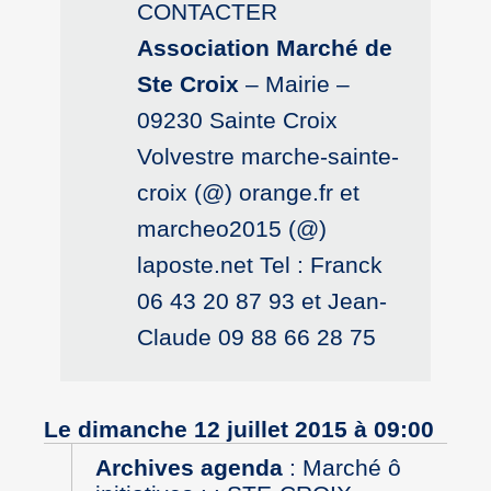
CONTACTER
Association Marché de
Ste Croix
– Mairie –
09230 Sainte Croix
Volvestre marche-sainte-
croix (@) orange.fr et
marcheo2015 (@)
laposte.net Tel : Franck
06 43 20 87 93 et Jean-
Claude 09 88 66 28 75
Le dimanche 12 juillet 2015 à 09:00
Archives agenda
:
Marché ô