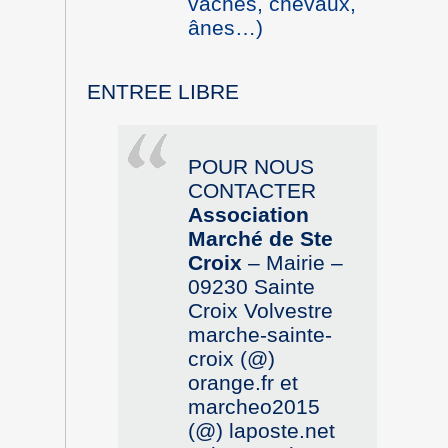
vaches, chevaux,
ânes…)
ENTREE LIBRE
POUR NOUS
CONTACTER
Association
Marché de Ste
Croix
– Mairie –
09230 Sainte
Croix Volvestre
marche-sainte-
croix (@)
orange.fr et
marcheo2015
(@) laposte.net