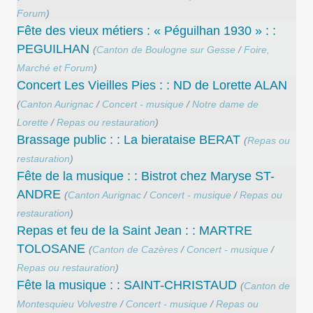
Forum
)
Fête des vieux métiers : « Péguilhan 1930 » : :
PEGUILHAN
(
Canton de Boulogne sur Gesse
/
Foire,
Marché et Forum
)
Concert Les Vieilles Pies : : ND de Lorette ALAN
(
Canton Aurignac
/
Concert - musique
/
Notre dame de
Lorette
/
Repas ou restauration
)
Brassage public : : La bierataise BERAT
(
Repas ou
restauration
)
Fête de la musique : : Bistrot chez Maryse ST-
ANDRE
(
Canton Aurignac
/
Concert - musique
/
Repas ou
restauration
)
Repas et feu de la Saint Jean : : MARTRE
TOLOSANE
(
Canton de Cazères
/
Concert - musique
/
Repas ou restauration
)
Fête la musique : : SAINT-CHRISTAUD
(
Canton de
Montesquieu Volvestre
/
Concert - musique
/
Repas ou