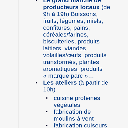
Le grand marché de
producteurs locaux
(de
9h à 19h) Boissons,
fruits, légumes, miels,
confitures, pains,
céréales/farines,
biscuiteries, produits
laitiers, viandes,
volailles/œufs, produits
transformés, plantes
aromatiques, produits
« marque parc »…
Les ateliers
(à partir de
10h)
cuisine protéines
végétales
fabrication de
moulins à vent
fabrication cuiseurs