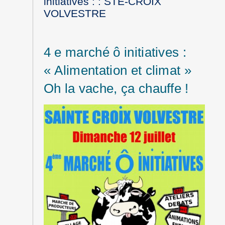
initiatives : : STE-CROIX
VOLVESTRE
4 e marché ô initiatives :
« Alimentation et climat »
Oh la vache, ça chauffe !