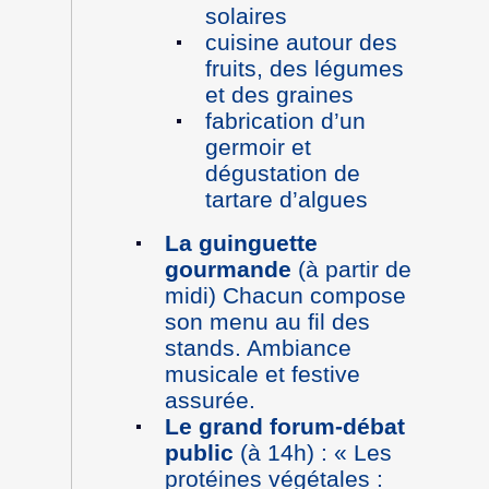
solaires
cuisine autour des
fruits, des légumes
et des graines
fabrication d’un
germoir et
dégustation de
tartare d’algues
La guinguette
gourmande
(à partir de
midi) Chacun compose
son menu au fil des
stands. Ambiance
musicale et festive
assurée.
Le grand forum-débat
public
(à 14h) : « Les
protéines végétales :