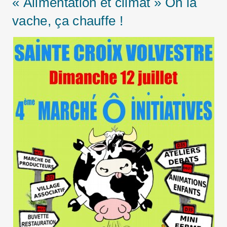
« Alimentation et climat » Oh la
vache, ça chauffe !