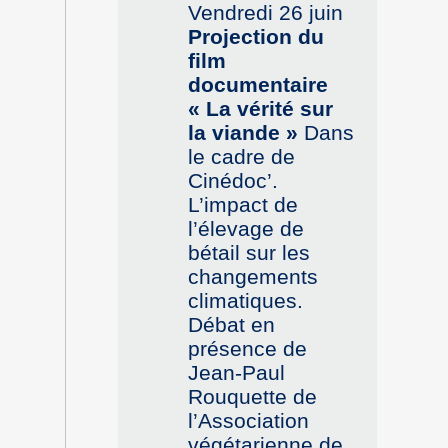
Vendredi 26 juin
Projection du
film
documentaire
« La vérité sur
la viande »
Dans
le cadre de
Cinédoc’.
L’impact de
l’élevage de
bétail sur les
changements
climatiques.
Débat en
présence de
Jean-Paul
Rouquette de
l’Association
végétarienne de