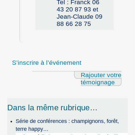
Tel : Franck 06
43 20 87 93 et
Jean-Claude 09
88 66 28 75
S’inscrire à l’événement
Rajouter votre
témoignage
Dans la même rubrique…
Série de conférences : champignons, forêt,
terre happy…