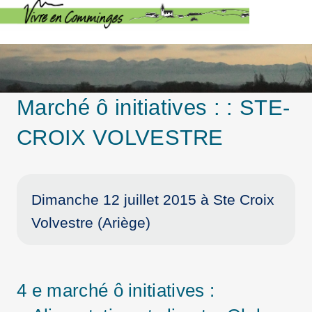
Marché ô initiatives : : STE-
CROIX VOLVESTRE
Dimanche 12 juillet 2015 à Ste Croix
Volvestre (Ariège)
4 e marché ô initiatives :