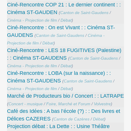
Ciné-Rencontre COP 21 : Le dernier continent : :
Cinéma ST-GAUDEN
(
Canton de Saint-Gaudens
/
Cinéma - Projection de film
/
Débat
)
Ciné-Rencontre : On est Vivant : : Cinéma ST-
GAUDENS
(
Canton de Saint-Gaudens
/
Cinéma -
Projection de film
/
Débat
)
Ciné-Rencontre : LES 18 FUGITIVES (Palestine)
: : Cinéma ST-GAUDENS
(
Canton de Saint-Gaudens
/
Cinéma - Projection de film
/
Débat
)
Ciné-Rencontre : LOBA (sur la naissance) : :
Cinéma ST-GAUDENS
(
Canton de Saint-Gaudens
/
Cinéma - Projection de film
/
Débat
)
Marché de Producteurs bio / Concert : : LATRAPE
(
Concert - musique
/
Foire, Marché et Forum
/
Volvestre
)
Café des Idées : A bas l’école (?) : : Des livres et
Délices CAZERES
(
Canton de Cazères
/
Débat
)
Projection débat : La Dette : : Usine Théâtre