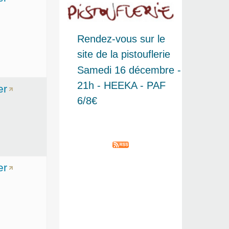
Rendez-vous sur le
site de la pistouflerie
Samedi 16 décembre -
21h - HEEKA - PAF
er
6/8€
er