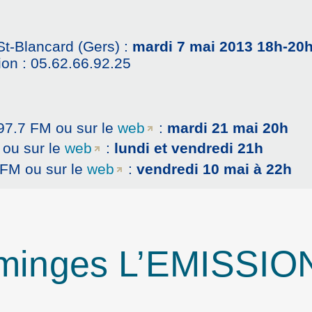
St-Blancard (Gers) :
mardi 7 mai 2013 18h-20
on : 05.62.66.92.25
97.7 FM ou sur le
web
:
mardi 21 mai 20h
 ou sur le
web
:
lundi et vendredi 21h
 FM ou sur le
web
:
vendredi 10 mai à 22h
minges L’EMISSIO