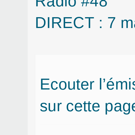
Radio #48
DIRECT : 7 m
Ecouter l’émi
sur cette page