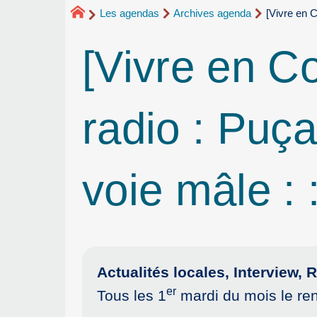
Les agendas
Archives agenda
[Vivre en 
[Vivre en C
radio : Puça
voie mâle :
Actualités locales, Interview
er
Tous les 1
mardi du mois le re