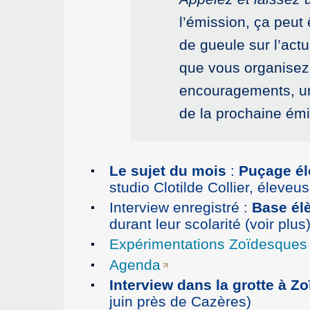
l’émission, ça peut
de gueule sur l’ac
que vous organisez 
encouragements, un
de la prochaine ém
Le sujet du mois
:
Puçage él
studio Clotilde Collier, éleve
Interview enregistré :
Base él
durant leur scolarité (voir plu
Expérimentations Zoïdesques
Agenda
Interview dans la grotte à Z
juin près de Cazères)