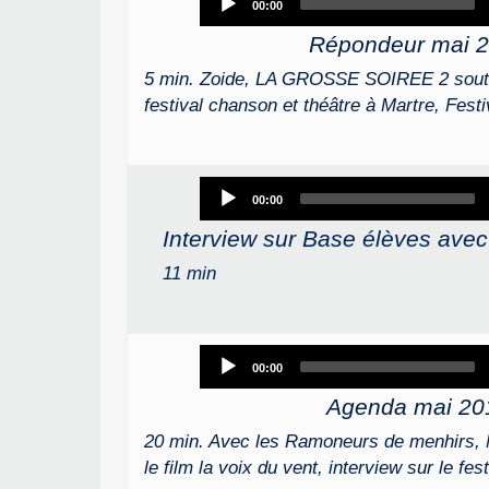
00:00
Player
Répondeur mai 
5 min. Zoide, LA GROSSE SOIREE 2 soutie
festival chanson et théâtre à Martre, Fest
Audio
00:00
Player
Interview sur Base élèves ave
11 min
Audio
00:00
Player
Agenda mai 20
20 min. Avec les Ramoneurs de menhirs, 
le film la voix du vent, interview sur le fe