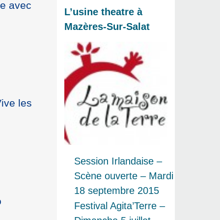
se avec
L’usine theatre à
Mazères-Sur-Salat
ive les
Session Irlandaise –
Scène ouverte – Mardi
18 septembre 2015
o
Festival Agita’Terre –