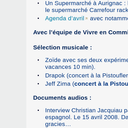
Un Supermarché à Aurignac :
le supermarché Carrefour racke
Agenda d’avril
avec notammen
Avec l’équipe de Vivre en Commi
Sélection musicale :
Zoïde avec ses deux expérime
vacances 10 min).
Drapok (concert à la Pistoufler
Jeff Zima (
concert à la Pistou
Documents audios :
Interview Christian Jacquiau pa
espagnol. Le 15 avril 2008. 
gracies…