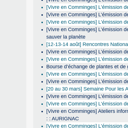
[Vivre en Comminges] L’émission d
[Vivre en Comminges] L’émission de
[Vivre en Comminges] L’émission de
[Vivre en Comminges] L’émission de
sauver la planète
[12-13-14 août] Rencontres Nation
[Vivre en Comminges] L’émission d
[Vivre en Comminges] L’émission de 
Bourse d’échange de plantes et de
[Vivre en Comminges] L’émission de r
[Vivre en Comminges] L’émission de 
[20 au 30 mars] Semaine Pour les A
[Vivre en Comminges] L’émission d
[Vivre en Comminges] L’émission de
[Vivre en Comminges] Ateliers info
: : AURIGNAC
[Vivre en Comminges] L’émission de