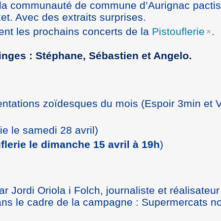
 la communauté de commune d’Aurignac pacti
t. Avec des extraits surprises.
t les prochains concerts de la
Pistouflerie
.
nges : Stéphane, Sébastien et Angelo.
ntations zoïdesques du mois (Espoir 3min et V
ie le samedi 28 avril)
flerie le dimanche 15 avril à 19h
)
r Jordi Oriola i Folch, journaliste et réalisateur
Dans le cadre de la campagne : Supermercats n