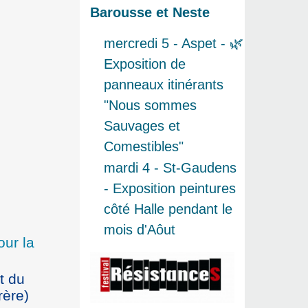
Barousse et Neste
mercredi 5 - Aspet - 🌿
Exposition de
panneaux itinérants
"Nous sommes
Sauvages et
Comestibles"
mardi 4 - St-Gaudens
- Exposition peintures
côté Halle pendant le
mois d'Aôut
ur la
t du
rère)