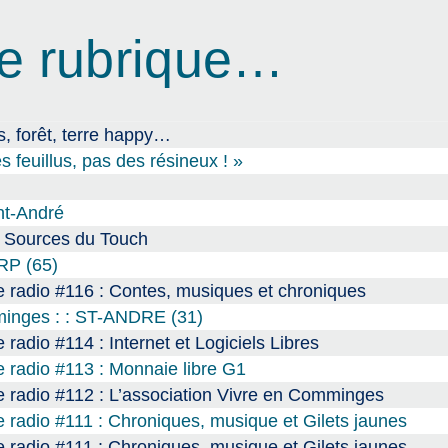
e rubrique…
, forêt, terre happy…
s feuillus, pas des résineux ! »
int-André
s Sources du Touch
ARP (65)
 radio #116 : Contes, musiques et chroniques
mminges : : ST-ANDRE (31)
radio #114 : Internet et Logiciels Libres
 radio #113 : Monnaie libre G1
 radio #112 : L’association Vivre en Comminges
 radio #111 : Chroniques, musique et Gilets jaunes
 radio #111 : Chroniques, musique et Gilets jaunes