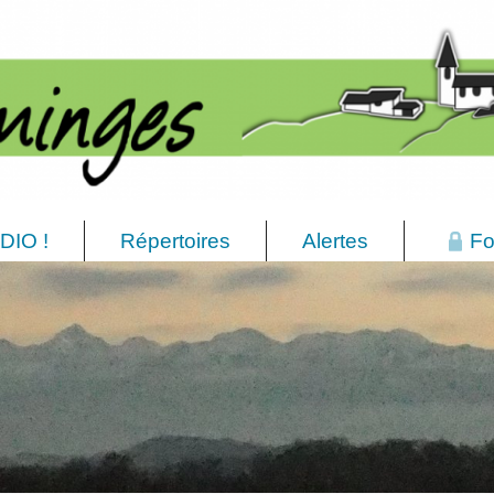
DIO !
Répertoires
Alertes
Fo