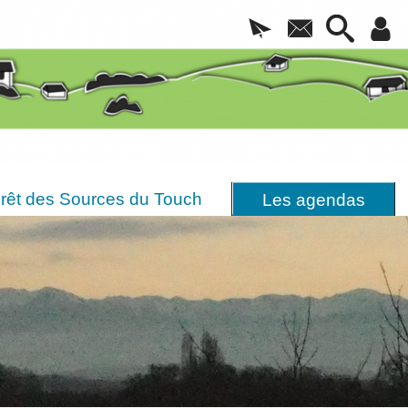
rêt des Sources du Touch
Les agendas