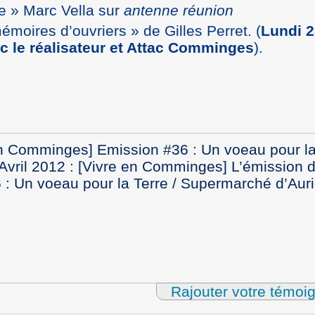
e » Marc Vella sur
antenne réunion
moires d’ouvriers » de Gilles Perret. (
Lundi 2
c le réalisateur et Attac Comminges
).
n Comminges] Emission #36 : Un voeau pour la 
Avril 2012
:
[Vivre en Comminges] L’émission d
 : Un voeau pour la Terre / Supermarché d’Auri
Rajouter votre témoi