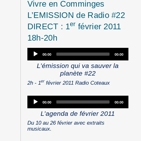
Vivre en Comminges
L’EMISSION de Radio #22
er
DIRECT : 1
février 2011
18h-20h
Audio
00:00
00:00
Player
L’émission qui va sauver la
planète #22
er
2h - 1
février 2011 Radio Coteaux
Audio
00:00
00:00
Player
L’agenda de février 2011
Du 10 au 26 février avec extraits
musicaux.