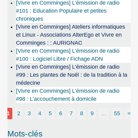
[Vivre en Comminges] L’émission de radio
#101 : Education Populaire et petites
chroniques
[Vivre en Comminges] Ateliers informatiques
et Linux - Associations AlterEgo et Vivre en
Comminges : : AURIGNAC
[Vivre en Comminges] L’émission de radio
#100 : Logiciel Libre / Fichage ADN
[Vivre en Comminges] L’émission de radio
#99 : Les plantes de Noël : de la tradition à la
médecine
[Vivre en Comminges] L’émission de radio
#98 : L’accouchement à domicile
1
2
3
4
5
6
7
8
9
…
55
∞
Mots-clés