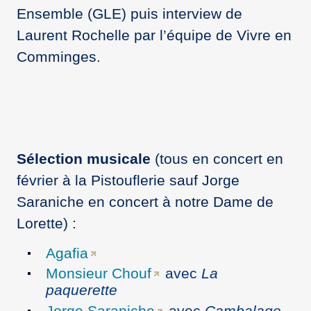
Ensemble (GLE) puis interview de
Laurent Rochelle par l’équipe de Vivre en
Comminges.
Sélection musicale
(tous en concert en
février à la Pistouflerie sauf Jorge
Saraniche en concert à notre Dame de
Lorette) :
Agafia
Monsieur Chouf
avec
La
paquerette
Jorge Saraniche
avec
Cambalage