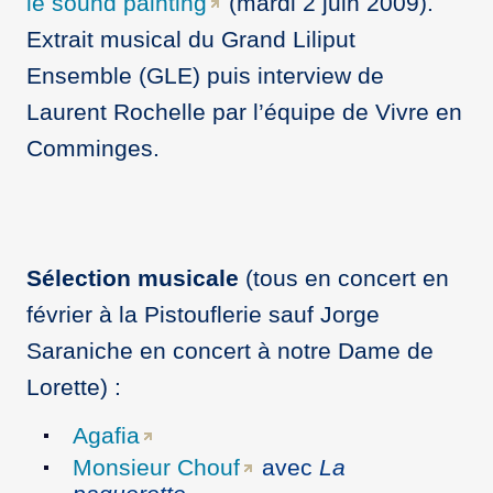
le sound painting
(mardi 2 juin 2009).
Extrait musical du Grand Liliput
Ensemble (GLE) puis interview de
Laurent Rochelle par l’équipe de Vivre en
Comminges.
Sélection musicale
(tous en concert en
février à la Pistouflerie sauf Jorge
Saraniche en concert à notre Dame de
Lorette) :
Agafia
Monsieur Chouf
avec
La