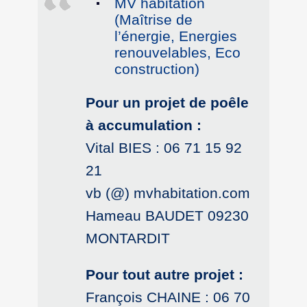
MV habitation
(Maîtrise de
l’énergie, Energies
renouvelables, Eco
construction)
Pour un projet de poêle
à accumulation :
Vital BIES : 06 71 15 92
21
vb (@) mvhabitation.com
Hameau BAUDET 09230
MONTARDIT
Pour tout autre projet :
François CHAINE : 06 70