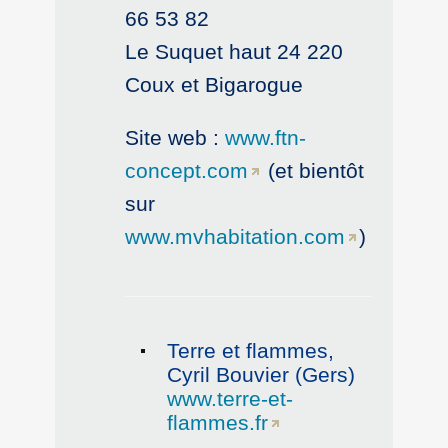
66 53 82
Le Suquet haut 24 220
Coux et Bigarogue
Site web :
www.ftn-
concept.com
(et bientôt
sur
www.mvhabitation.com
)
Terre et flammes,
Cyril Bouvier (Gers)
www.terre-et-
flammes.fr