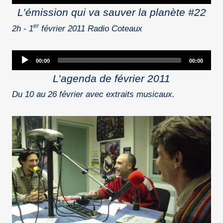
Player
L’émission qui va sauver la planète #22
er
2h - 1
février 2011 Radio Coteaux
Audio
00:00
00:00
Player
L’agenda de février 2011
Du 10 au 26 février avec extraits musicaux.