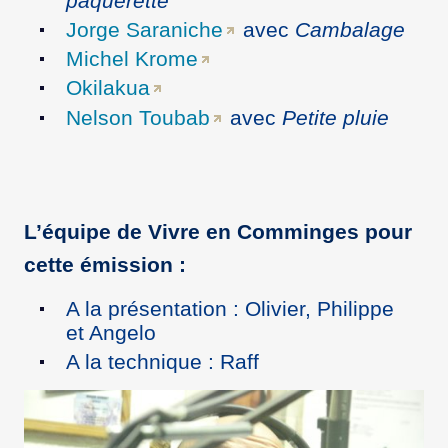
paquerette
Jorge Saraniche
avec
Cambalage
Michel Krome
Okilakua
Nelson Toubab
avec
Petite pluie
L’équipe de Vivre en Comminges pour
cette émission :
A la présentation : Olivier, Philippe
et Angelo
A la technique : Raff