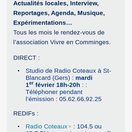
Actualités locales, Interview,
Reportages, Agenda, Musique,
Expérimentations…
Tous les mois le rendez-vous de
l’association Vivre en Comminges.
DIRECT :
Studio de Radio Coteaux à St-
Blancard (Gers) :
mardi
er
1
février 18h-20h
: :
Téléphoner pendant
l’émission : 05.62.66.92.25
REDIFs :
Radio Coteaux
: 104.5 ou