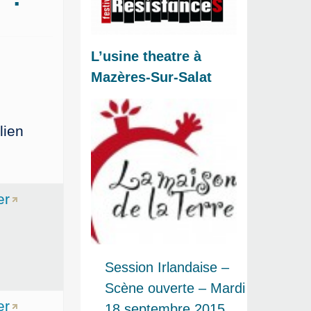
L’usine theatre à
Mazères-Sur-Salat
lien
er
Session Irlandaise –
Scène ouverte – Mardi
er
18 septembre 2015