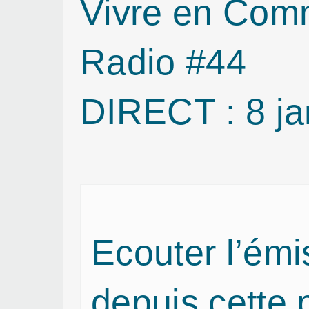
Vivre en Com
Radio #44
DIRECT : 8 ja
Ecouter l’émi
depuis cette 