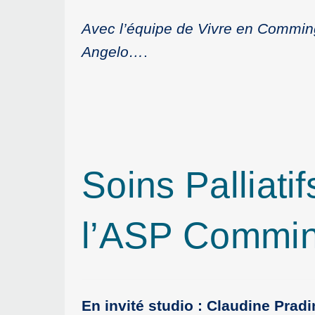
Avec l’équipe de Vivre en Commin
Angelo…
.
Soins Palliat
l’ASP Commi
En invité studio : Claudine Pradi