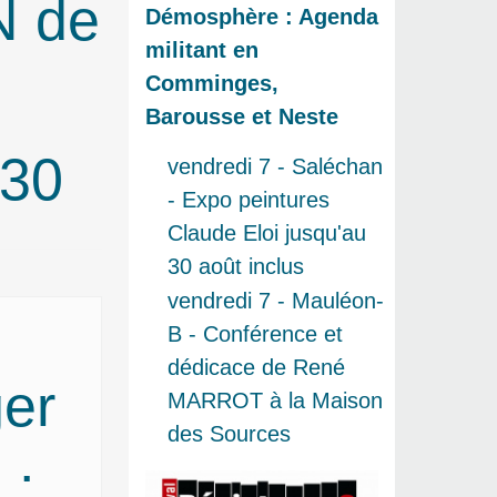
N de
Démosphère : Agenda
militant en
Comminges,
Barousse et Neste
h30
vendredi 7 - Saléchan
- Expo peintures
Claude Eloi jusqu'au
30 août inclus
vendredi 7 - Mauléon-
B - Conférence et
dédicace de René
er
MARROT à la Maison
des Sources
 :