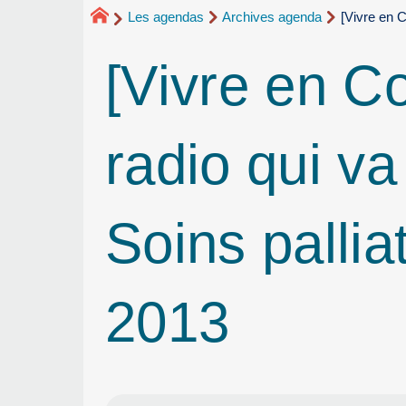
Les agendas
Archives agenda
[Vivre en C
[Vivre en C
radio qui va
Soins pallia
2013