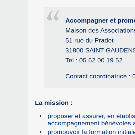
Accompagner et promou
Maison des Association
51 rue du Pradet
31800 SAINT-GAUDEN
Tel : 05 62 00 19 52
Contact coordinatrice :
La mission :
proposer et assurer, en établ
accompagnement bénévoles aux
promouvoir la formation initia