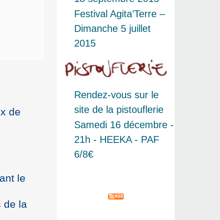
Festival Agita’Terre –
Dimanche 5 juillet
2015
Rendez-vous sur le
site de la pistouflerie
ix de
Samedi 16 décembre -
21h - HEEKA - PAF
6/8€
ant le
 de la