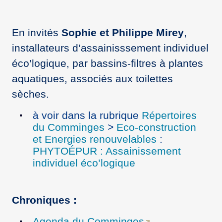
En invités
Sophie et Philippe Mirey
,
installateurs d’assainisssement individuel
éco’logique, par bassins-filtres à plantes
aquatiques, associés aux toilettes
sèches.
à voir dans la rubrique
Répertoires
du Comminges
>
Eco-construction
et Energies renouvelables
:
PHYTOÉPUR : Assainissement
individuel éco’logique
Chroniques :
Agenda du Comminges