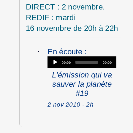
DIRECT : 2 novembre.
REDIF : mardi
16 novembre de 20h à 22h
En écoute :
Audio
00:00
00:00
Player
L’émission qui va
sauver la planète
#19
2 nov 2010 - 2h