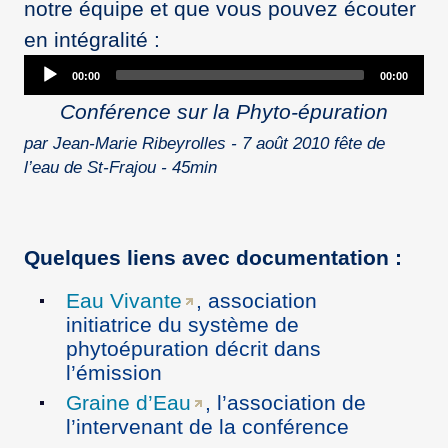
notre équipe et que vous pouvez écouter
en intégralité :
Audio
00:00
00:00
Player
Conférence sur la Phyto-épuration
par Jean-Marie Ribeyrolles - 7 août 2010 fête de
l’eau de St-Frajou - 45min
Quelques liens avec documentation :
Eau Vivante
, association
initiatrice du système de
phytoépuration décrit dans
l’émission
Graine d’Eau
, l’association de
l’intervenant de la conférence