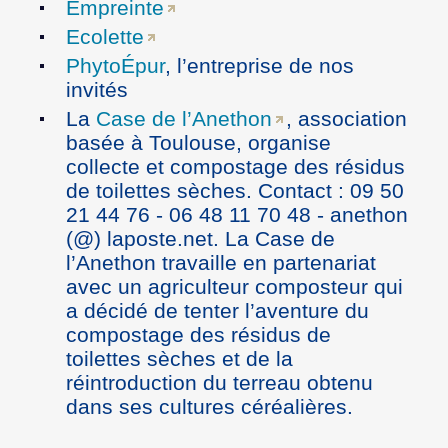
Empreinte
Ecolette
PhytoÉpur
, l’entreprise de nos
invités
La
Case de l’Anethon
, association
basée à Toulouse, organise
collecte et compostage des résidus
de toilettes sèches. Contact : 09 50
21 44 76 - 06 48 11 70 48 - anethon
(@) laposte.net. La Case de
l’Anethon travaille en partenariat
avec un agriculteur composteur qui
a décidé de tenter l’aventure du
compostage des résidus de
toilettes sèches et de la
réintroduction du terreau obtenu
dans ses cultures céréalières.