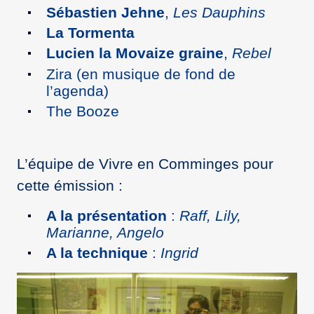
Sébastien Jehne
,
Les Dauphins
La Tormenta
Lucien la Movaize graine
,
Rebel
Zira (en musique de fond de
l’agenda)
The Booze
L’équipe de Vivre en Comminges pour
cette émission :
A la présentation
:
Raff, Lily,
Marianne, Angelo
A la technique
:
Ingrid