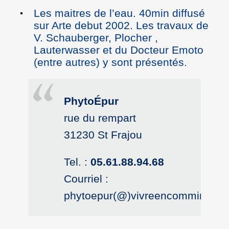
Les maitres de l’eau. 40min diffusé
sur Arte debut 2002. Les travaux de
V. Schauberger, Plocher ,
Lauterwasser et du Docteur Emoto
(entre autres) y sont présentés.
PhytoÉpur
rue du rempart
31230 St Frajou
Tel. :
05.61.88.94.68
Courriel :
phytoepur(@)vivreencomminges.