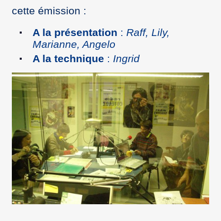
cette émission :
A la présentation
:
Raff, Lily,
Marianne, Angelo
A la technique
:
Ingrid