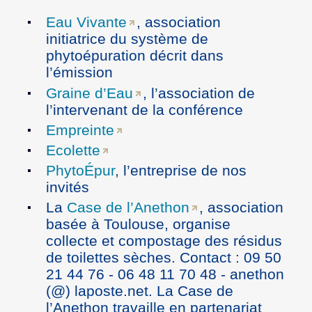
Eau Vivante
, association
initiatrice du système de
phytoépuration décrit dans
l’émission
Graine d’Eau
, l’association de
l’intervenant de la conférence
Empreinte
Ecolette
PhytoÉpur
, l’entreprise de nos
invités
La
Case de l’Anethon
, association
basée à Toulouse, organise
collecte et compostage des résidus
de toilettes sèches. Contact : 09 50
21 44 76 - 06 48 11 70 48 - anethon
(@) laposte.net. La Case de
l’Anethon travaille en partenariat