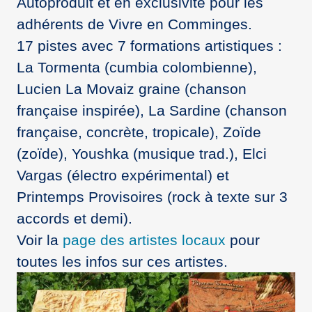
Autoproduit et en exclusivité pour les
adhérents de Vivre en Comminges.
17 pistes avec 7 formations artistiques :
La Tormenta (cumbia colombienne),
Lucien La Movaiz graine (chanson
française inspirée), La Sardine (chanson
française, concrète, tropicale), Zoïde
(zoïde), Youshka (musique trad.), Elci
Vargas (électro expérimental) et
Printemps Provisoires (rock à texte sur 3
accords et demi).
Voir la
page des artistes locaux
pour
toutes les infos sur ces artistes.