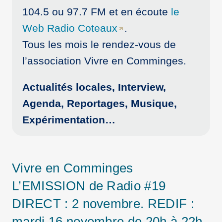
104.5 ou 97.7 FM et en écoute
le
Web Radio Coteaux
.
Tous les mois le rendez-vous de
l’association Vivre en Comminges.
Actualités locales, Interview,
Agenda, Reportages, Musique,
Expérimentation…
Vivre en Comminges
L’EMISSION de Radio #19
DIRECT : 2 novembre. REDIF :
mardi 16 novembre de 20h à 22h