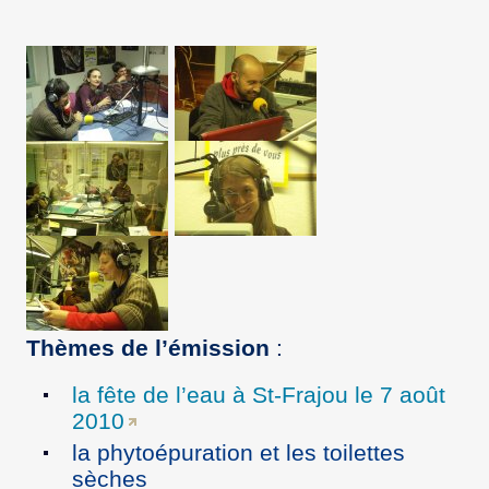
Thèmes de l’émission
:
la fête de l’eau à St-Frajou le 7 août
2010
la phytoépuration et les toilettes
sèches