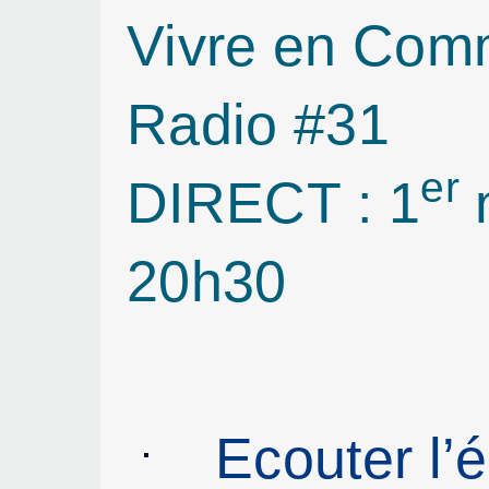
Vivre en Com
Radio #31
er
DIRECT : 1
20h30
Ecouter l’