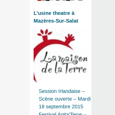
L’usine theatre à
Mazères-Sur-Salat
wn
Session Irlandaise –
Scène ouverte – Mardi
e
18 septembre 2015
Festival Agita’Terre –