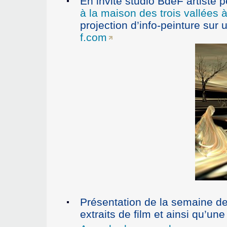
En invité studio BdeF artiste 
à la maison des trois vallées 
projection d’info-peinture sur
f.com
Présentation de la semaine d
extraits de film et ainsi qu’une