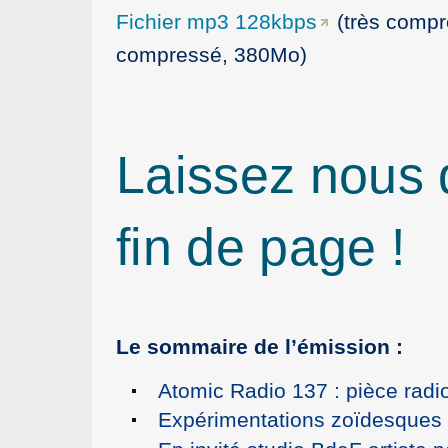
Fichier mp3 128kbps
(très comp
compressé, 380Mo)
Laissez nous
fin de page !
Le sommaire de l’émission :
Atomic Radio 137 : pièce radi
Expérimentations zoïdesques 