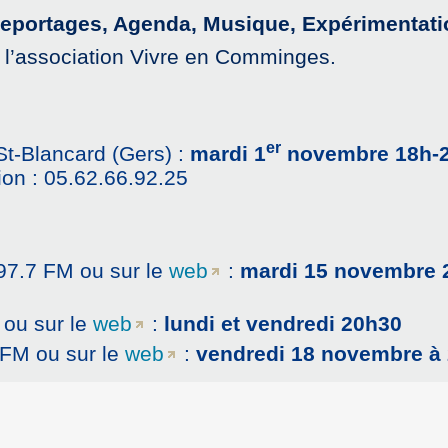
, Reportages, Agenda, Musique, Expérimenta
 l’association Vivre en Comminges.
er
St-Blancard (Gers) :
mardi 1
novembre 18h-
on : 05.62.66.92.25
97.7 FM ou sur le
web
:
mardi 15 novembre 
 ou sur le
web
:
lundi et vendredi 20h30
 FM ou sur le
web
:
vendredi 18 novembre à