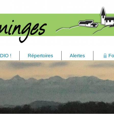
DIO !
Répertoires
Alertes
Fo