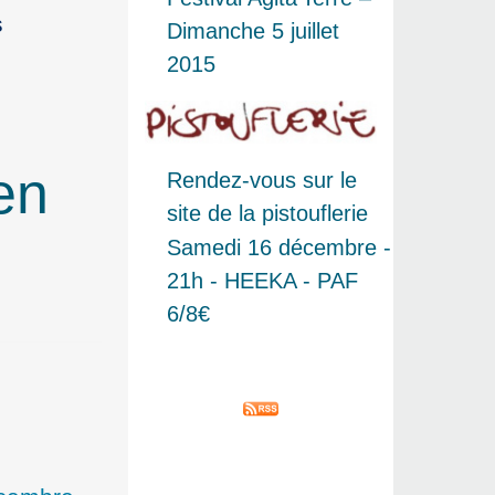
s
Dimanche 5 juillet
2015
se
.
en
Rendez-vous sur le
site de la pistouflerie
Samedi 16 décembre -
21h - HEEKA - PAF
6/8€