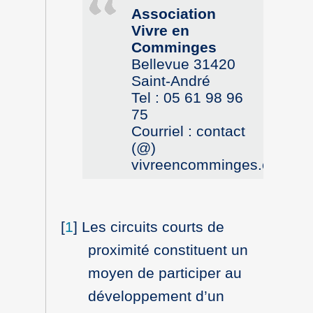
Association
Vivre en
Comminges
Bellevue 31420
Saint-André
Tel : 05 61 98 96
75
Courriel : contact
(@)
vivreencomminges.org
[
1
]
Les circuits courts de
proximité constituent un
moyen de participer au
développement d’un