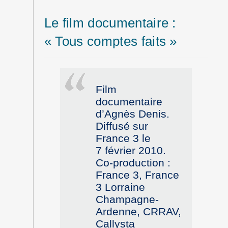
Le film documentaire :
« Tous comptes faits »
Film
documentaire
d’Agnès Denis.
Diffusé sur
France 3 le
7 février 2010.
Co-production :
France 3, France
3 Lorraine
Champagne-
Ardenne, CRRAV,
Callysta