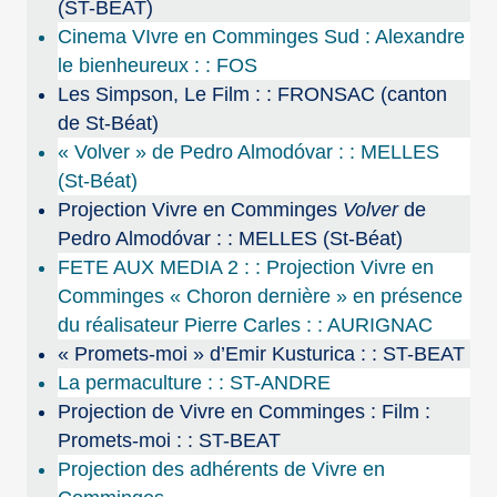
(ST-BEAT)
Cinema VIvre en Comminges Sud : Alexandre
le bienheureux : : FOS
Les Simpson, Le Film : : FRONSAC (canton
de St-Béat)
« Volver » de Pedro Almodóvar : : MELLES
(St-Béat)
Projection Vivre en Comminges
Volver
de
Pedro Almodóvar : : MELLES (St-Béat)
FETE AUX MEDIA 2 : : Projection Vivre en
Comminges « Choron dernière » en présence
du réalisateur Pierre Carles : : AURIGNAC
« Promets-moi » d’Emir Kusturica : : ST-BEAT
La permaculture : : ST-ANDRE
Projection de Vivre en Comminges : Film :
Promets-moi : : ST-BEAT
Projection des adhérents de Vivre en