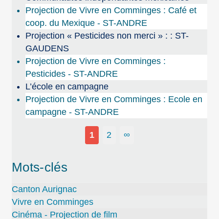
Projection de Vivre en Comminges : Café et
coop. du Mexique - ST-ANDRE
Projection « Pesticides non merci » : : ST-
GAUDENS
Projection de Vivre en Comminges :
Pesticides - ST-ANDRE
L’école en campagne
Projection de Vivre en Comminges : Ecole en
campagne - ST-ANDRE
1
2
∞
Mots-clés
Canton Aurignac
Vivre en Comminges
Cinéma - Projection de film