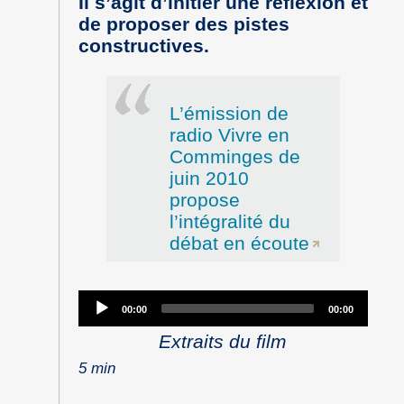
Il s’agit d’initier une réflexion et
de proposer des pistes
constructives.
L’émission de
radio Vivre en
Comminges de
juin 2010
propose
l’intégralité du
débat en écoute
Audio
00:00
00:00
Player
Extraits du film
5 min