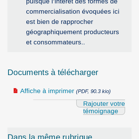
puisque l’intérêt des formes de
commercialisation évoquées ici
est bien de rapprocher
géographiquement producteurs
et consommateurs..
Documents à télécharger
Affiche à imprimer
(PDF, 90.3 kio)
Rajouter votre
témoignage
Dans la même rubrique…