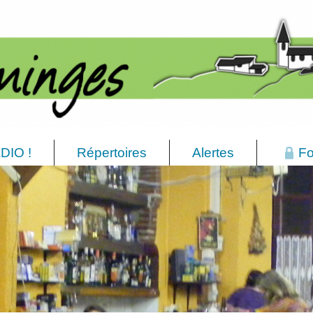
DIO !
Répertoires
Alertes
Fo