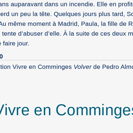
ans auparavant dans un incendie. Elle en profi
perd un peu la tête. Quelques jours plus tard, S
. Au même moment à Madrid, Paula, la fille de
tente d’abuser d’elle. À la suite de ces deux mo
faire jour.
0
ction Vivre en Comminges
Volver
de Pedro Alm
 Vivre en Comminge