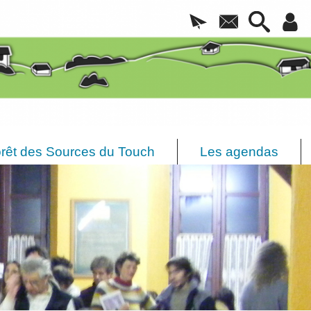
rêt des Sources du Touch
Les agendas