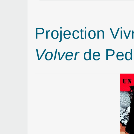
Projection Vi
Volver
de Ped