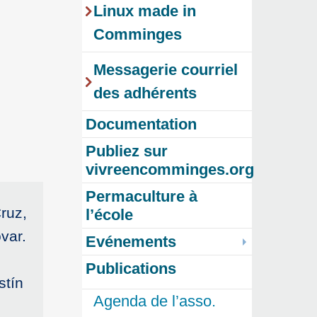
Linux made in
Comminges
Messagerie courriel
des adhérents
Documentation
Publiez sur
vivreencomminges.org
Permaculture à
ruz,
l’école
var.
Evénements
Publications
stín
Agenda de l’asso.