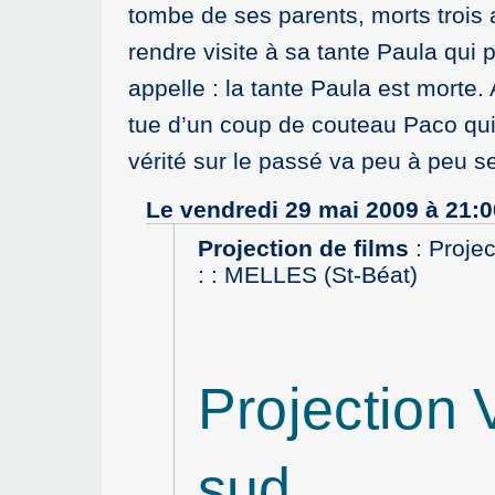
tombe de ses parents, morts trois 
rendre visite à sa tante Paula qui 
appelle : la tante Paula est morte
tue d’un coup de couteau Paco qui 
vérité sur le passé va peu à peu se 
Le vendredi 29 mai 2009 à 21:0
Projection de films
:
Proje
: : MELLES (St-Béat)
Projection
sud