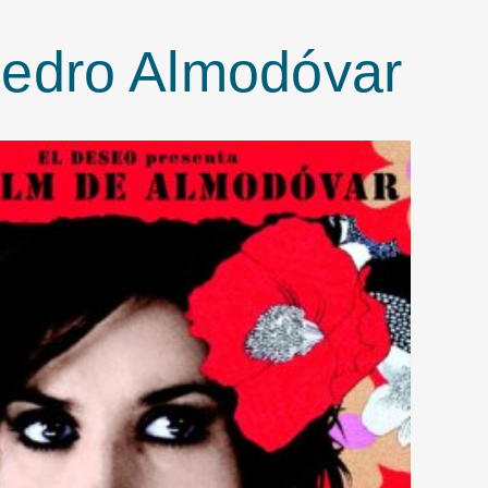
edro Almodóvar