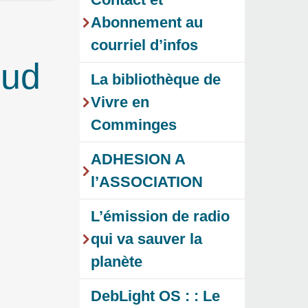
Abonnement au
courriel d’infos
sud
La bibliothèque de
Vivre en
Comminges
ADHESION A
l’ASSOCIATION
L’émission de radio
qui va sauver la
planète
DebLight OS : : Le