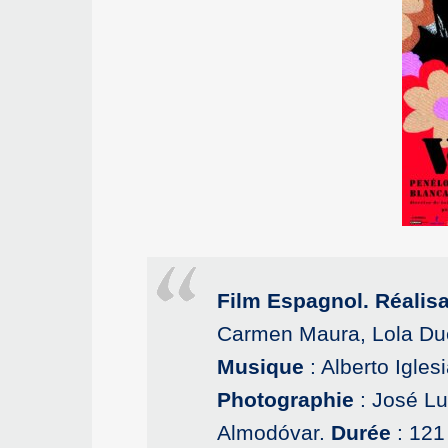
Film Espagnol. Réalisa
Carmen Maura, Lola Due
Musique
: Alberto Igles
Photographie
: José Lu
Almodóvar.
Durée
: 121