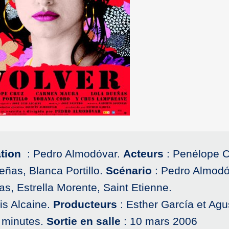
tion
: Pedro Almodóvar.
Acteurs
: Penélope C
ñas, Blanca Portillo.
Scénario
: Pedro Almodó
ias, Estrella Morente, Saint Etienne.
is Alcaine.
Producteurs
: Esther García et Agu
 minutes.
Sortie en salle
: 10 mars 2006