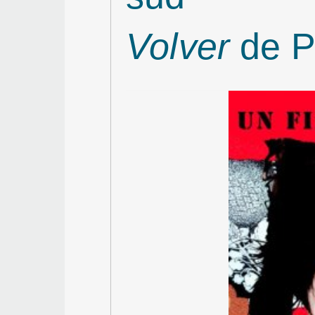
Volver
de P