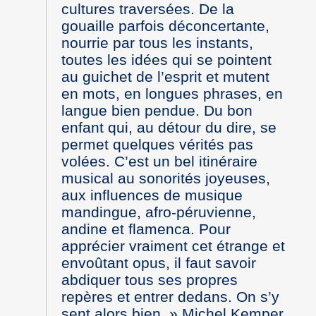
cultures traversées. De la
gouaille parfois déconcertante,
nourrie par tous les instants,
toutes les idées qui se pointent
au guichet de l’esprit et mutent
en mots, en longues phrases, en
langue bien pendue. Du bon
enfant qui, au détour du dire, se
permet quelques vérités pas
volées. C’est un bel itinéraire
musical au sonorités joyeuses,
aux influences de musique
mandingue, afro-péruvienne,
andine et flamenca. Pour
apprécier vraiment cet étrange et
envoûtant opus, il faut savoir
abdiquer tous ses propres
repères et entrer dedans. On s’y
sent alors bien. » Michel Kemper