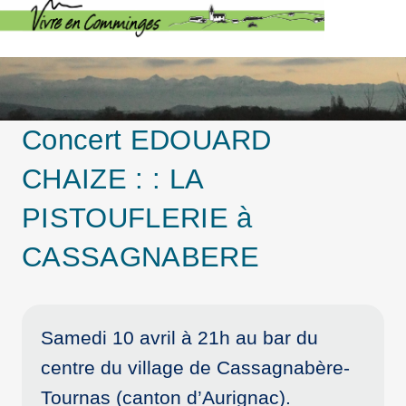
Concert EDOUARD
CHAIZE : : LA
PISTOUFLERIE à
CASSAGNABERE
Samedi 10 avril à 21h au bar du
centre du village de Cassagnabère-
Tournas (canton d’Aurignac).