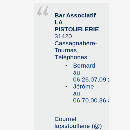
Bar Associatif
LA
PISTOUFLERIE
31420
Cassagnabère-
Tournas
Téléphones :
Bernard
au
06.26.07.09.25
Jérôme
au
06.70.00.36.36
Courriel :
lapistouflerie (@)