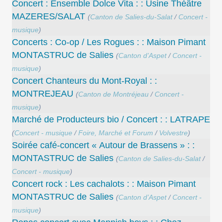
Concert : Ensemble Dolce Vita : : Usine Théâtre
MAZERES/SALAT
(
Canton de Salies-du-Salat
/
Concert -
musique
)
Concerts : Co-op / Les Rogues : : Maison Pimant
MONTASTRUC de Salies
(
Canton d’Aspet
/
Concert -
musique
)
Concert Chanteurs du Mont-Royal : :
MONTREJEAU
(
Canton de Montréjeau
/
Concert -
musique
)
Marché de Producteurs bio / Concert : : LATRAPE
(
Concert - musique
/
Foire, Marché et Forum
/
Volvestre
)
Soirée café-concert « Autour de Brassens » : :
MONTASTRUC de Salies
(
Canton de Salies-du-Salat
/
Concert - musique
)
Concert rock : Les cachalots : : Maison Pimant
MONTASTRUC de Salies
(
Canton d’Aspet
/
Concert -
musique
)