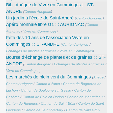
Bibliothèque de Vivre en Comminges : : ST-
ANDRE
(
Canton Aurignac
)
Un jardin à l’école de Saint-André
(
Canton Aurignac
)
Apéro monnaie libre G1 : : AURIGNAC
(
Canton
Aurignac
/
Vivre en Comminges
)
Fête des 10 ans de l’association Vivre en
Comminges : : ST-ANDRE
(
Canton Aurignac
/
Echanges de plantes et graines
/
Vivre en Comminges
)
Bourse d’échange de plantes et de graines : : ST-
ANDRE
(
Canton Aurignac
/
Echanges de plantes et graines
/
Vivre en Comminges
)
Les marchés de plein vent du Comminges
(
Ariège
/
Canton Aurignac
/
Canton d’Aspet
/
Canton de Bagnères-de-
Luchon
/
Canton de Boulogne sur Gesse
/
Canton de
Cazères
/
Canton de l’Isle en Dodon
/
Canton de Montréjeau
/
Canton de Rieumes
/
Canton de Saint-Béat
/
Canton de Saint-
Gaudens
/
Canton de Saint-Martory
/
Canton de Salies-du-