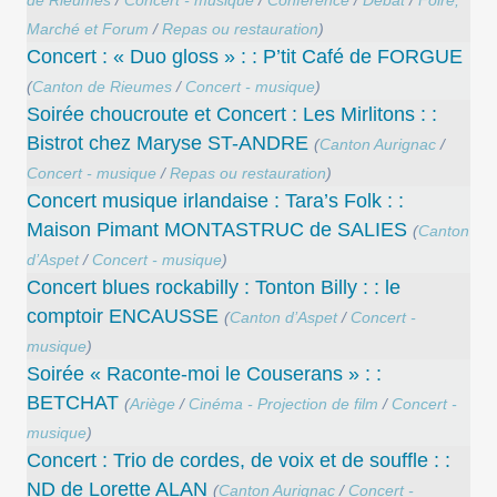
Marché et Forum
/
Repas ou restauration
)
Concert : « Duo gloss » : : P’tit Café de FORGUE
(
Canton de Rieumes
/
Concert - musique
)
Soirée choucroute et Concert : Les Mirlitons : :
Bistrot chez Maryse ST-ANDRE
(
Canton Aurignac
/
Concert - musique
/
Repas ou restauration
)
Concert musique irlandaise : Tara’s Folk : :
Maison Pimant MONTASTRUC de SALIES
(
Canton
d’Aspet
/
Concert - musique
)
Concert blues rockabilly : Tonton Billy : : le
comptoir ENCAUSSE
(
Canton d’Aspet
/
Concert -
musique
)
Soirée « Raconte-moi le Couserans » : :
BETCHAT
(
Ariège
/
Cinéma - Projection de film
/
Concert -
musique
)
Concert : Trio de cordes, de voix et de souffle : :
ND de Lorette ALAN
(
Canton Aurignac
/
Concert -