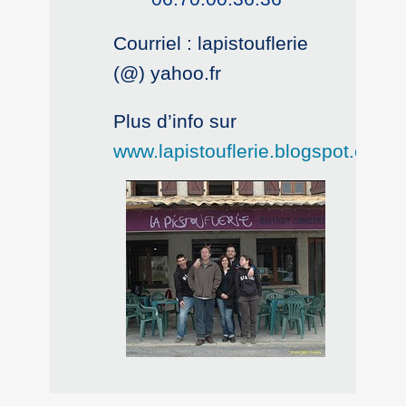
Courriel : lapistouflerie
(@) yahoo.fr
Plus d’info sur
www.lapistouflerie.blogspot.com