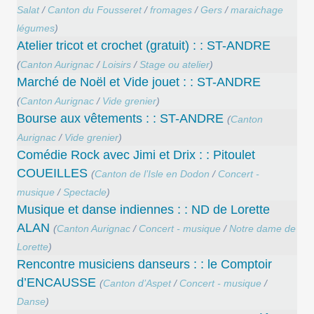
Salat
/
Canton du Fousseret
/
fromages
/
Gers
/
maraichage
légumes
)
Atelier tricot et crochet (gratuit) : : ST-ANDRE
(
Canton Aurignac
/
Loisirs
/
Stage ou atelier
)
Marché de Noël et Vide jouet : : ST-ANDRE
(
Canton Aurignac
/
Vide grenier
)
Bourse aux vêtements : : ST-ANDRE
(
Canton
Aurignac
/
Vide grenier
)
Comédie Rock avec Jimi et Drix : : Pitoulet
COUEILLES
(
Canton de l’Isle en Dodon
/
Concert -
musique
/
Spectacle
)
Musique et danse indiennes : : ND de Lorette
ALAN
(
Canton Aurignac
/
Concert - musique
/
Notre dame de
Lorette
)
Rencontre musiciens danseurs : : le Comptoir
d’ENCAUSSE
(
Canton d’Aspet
/
Concert - musique
/
Danse
)