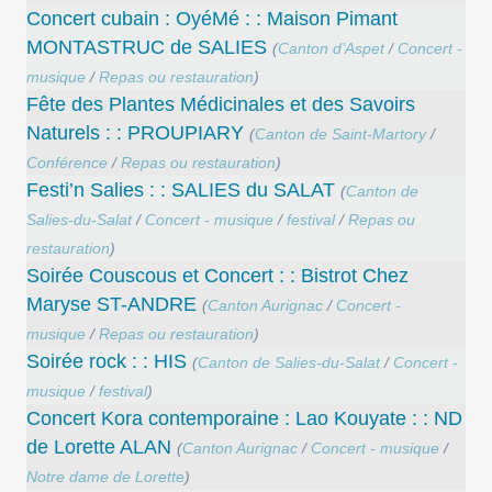
Concert cubain : OyéMé : : Maison Pimant
MONTASTRUC de SALIES
(
Canton d’Aspet
/
Concert -
musique
/
Repas ou restauration
)
Fête des Plantes Médicinales et des Savoirs
Naturels : : PROUPIARY
(
Canton de Saint-Martory
/
Conférence
/
Repas ou restauration
)
Festi’n Salies : : SALIES du SALAT
(
Canton de
Salies-du-Salat
/
Concert - musique
/
festival
/
Repas ou
restauration
)
Soirée Couscous et Concert : : Bistrot Chez
Maryse ST-ANDRE
(
Canton Aurignac
/
Concert -
musique
/
Repas ou restauration
)
Soirée rock : : HIS
(
Canton de Salies-du-Salat
/
Concert -
musique
/
festival
)
Concert Kora contemporaine : Lao Kouyate : : ND
de Lorette ALAN
(
Canton Aurignac
/
Concert - musique
/
Notre dame de Lorette
)