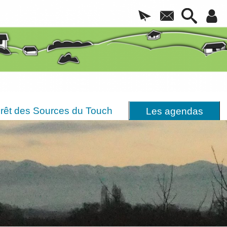
rêt des Sources du Touch
Les agendas