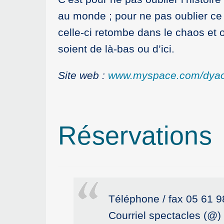
au monde ; pour ne pas oublier ce 
celle-ci retombe dans le chaos et o
soient de là-bas ou d’ici.
Site web :
www.myspace.com/dya
Réservations
Téléphone / fax 05 61 9
Courriel spectacles (@