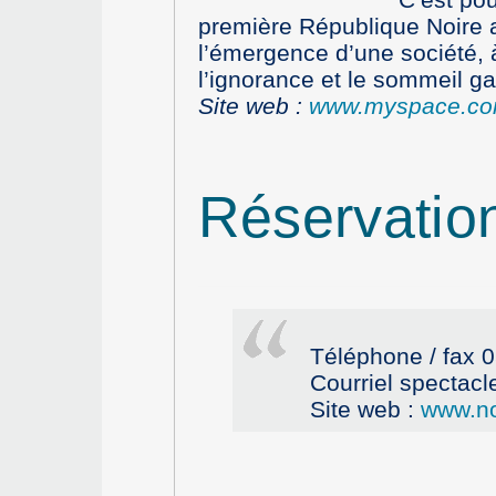
première République Noire a
l’émergence d’une société, à
l’ignorance et le sommeil gan
Site web :
www.myspace.co
Réservatio
Téléphone / fax 
Courriel spectac
Site web :
www.no