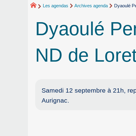
Les agendas
Archives agenda
Dyaoulé Pe
Dyaoulé Pem
ND de Loret
Samedi 12 septembre à 21h, rep
Aurignac.