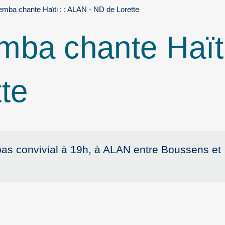
mba chante Haïti : : ALAN - ND de Lorette
ba chante Haïti
te
as convivial à 19h, à ALAN entre Boussens et