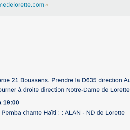
medelorette.com
rtie 21 Boussens. Prendre la D635 direction Au
urner à droite direction Notre-Dame de Lorette
à 19:00
Pemba chante Haïti : : ALAN - ND de Lorette