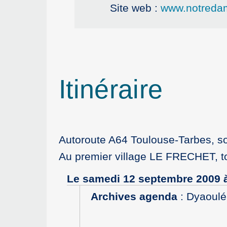
Site web :
www.notreda
Itinéraire
Autoroute A64 Toulouse-Tarbes, so
Au premier village LE FRECHET, to
Le samedi 12 septembre 2009 
Archives agenda
:
Dyaoulé 