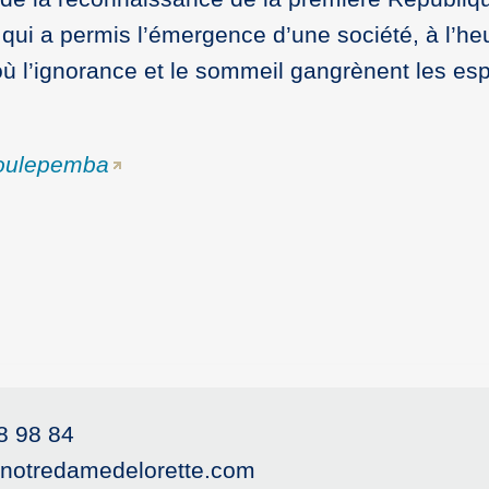
qui a permis l’émergence d’une société, à l’he
ù l’ignorance et le sommeil gangrènent les espri
oulepemba
8 98 84
) notredamedelorette.com