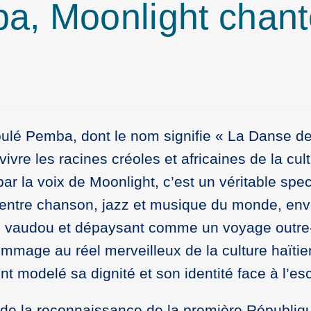
a, Moonlight chant
ulé Pemba, dont le nom signifie « La Danse d
revivre les racines créoles et africaines de la cul
 par la voix de Moonlight, c’est un véritable spe
, entre chanson, jazz et musique du monde, en
s vaudou et dépaysant comme un voyage outre
mmage au réel merveilleux de la culture haïtie
nt modelé sa dignité et son identité face à l’es
re de la reconnaissance de la première Républiq