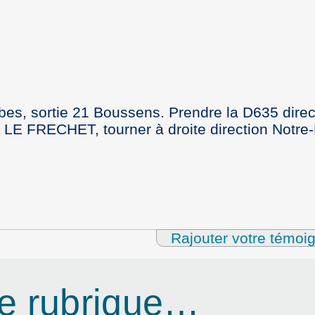
es, sortie 21 Boussens. Prendre la D635 direc
e LE FRECHET, tourner à droite direction Notr
Rajouter votre témoi
e rubrique…