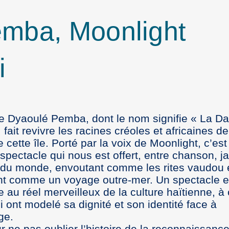
mba, Moonlight
i
e Dyaoulé Pemba, dont le nom signifie « La D
, fait revivre les racines créoles et africaines de
e cette île. Porté par la voix de Moonlight, c’est
 spectacle qui nous est offert, entre chanson, ja
du monde, envoutant comme les rites vaudou 
t comme un voyage outre-mer. Un spectacle 
u réel merveilleux de la culture haïtienne, à
i ont modelé sa dignité et son identité face à
ge.
r ne pas oublier l’histoire de la reconnaissance