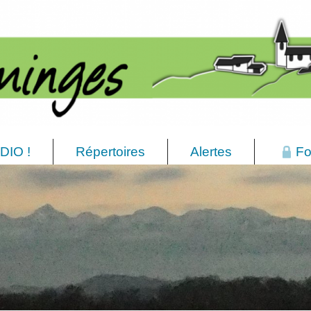
DIO !
Répertoires
Alertes
Fo