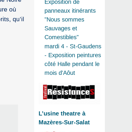
Exposition de
ure où
panneaux itinérants
ts, qu’il
"Nous sommes
Sauvages et
Comestibles"
mardi 4 - St-Gaudens
- Exposition peintures
côté Halle pendant le
mois d'Aôut
L’usine theatre à
Mazères-Sur-Salat