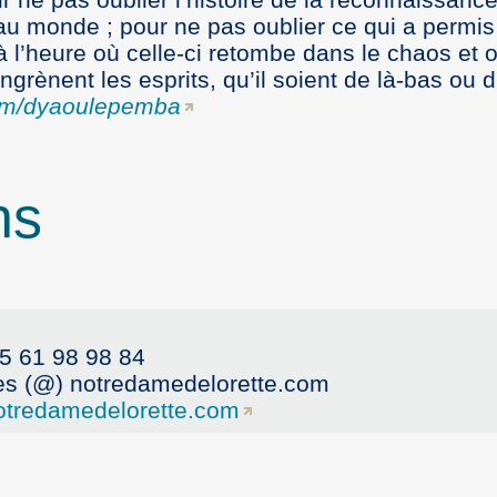
u monde ; pour ne pas oublier ce qui a permis
 l’heure où celle-ci retombe dans le chaos et 
grènent les esprits, qu’il soient de là-bas ou d’
m/dyaoulepemba
ns
05 61 98 98 84
les (@) notredamedelorette.com
tredamedelorette.com