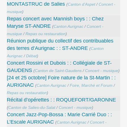
MONTASTRUC de Salies
(
Canton d’Aspet
/
Concert -
musique
)
Repas concert avec Mannish boys : : Chez
Maryse ST-ANDRE
(
Canton Aurignac
/
Concert -
musique
/
Repas ou restauration
)
Réunion publique du collectif des contribuables
des terres d’Aurignac : : ST-ANDRE
(
Canton
Aurignac
/
Débat
)
Concert Rossini et Dubois : : Collégiale de ST-
GAUDENS
(
Canton de Saint-Gaudens
/
Concert - musique
)
[24 et 25 octobre] Foire nature de la St-Martin : :
AURIGNAC
(
Canton Aurignac
/
Foire, Marché et Forum
/
Repas ou restauration
)
Récital d’opérettes : : ROQUEFORT/GARONNE
(
Canton de Salies-du-Salat
/
Concert - musique
)
Concert Jazz-Pop-Bossa : Marie Carrié Duo : :
L’Escale AURIGNAC
(
Canton Aurignac
/
Concert -