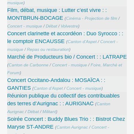
musique
)
Film, débat, musique : Lutter c’est vivre : :
MONTBRUN-BOCAGE
(
Cinéma - Projection de film
/
Concert - musique
/
Débat
/
Volvestre
)
Concert clarinette et accordéon : Duo Syrocco : :
le comptoir ENCAUSSE
(
Canton d’Aspet
/
Concert -
musique
/
Repas ou restauration
)
Marché de Producteurs bio / Concert : : LATRAPE
(
Canton de Carbonne
/
Concert - musique
/
Foire, Marché et
Forum
)
Concert Occitano-Andalou : MOSAÏCA : :
GANTIES
(
Canton d’Aspet
/
Concert - musique
)
Réunion publique du collectif des contribuables
des terres d’Aurignac : : AURIGNAC
(
Canton
Aurignac
/
Débat
/
Militant
)
Soirée Concert : Buddy Blues Trio : : Bistrot Chez
Maryse ST-ANDRE
(
Canton Aurignac
/
Concert -