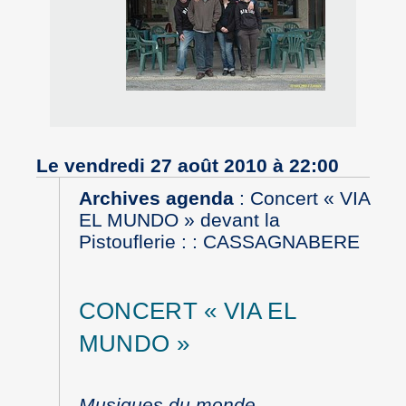
Le vendredi 27 août 2010 à 22:00
Archives agenda
:
Concert « VIA
EL MUNDO » devant la
Pistouflerie : : CASSAGNABERE
CONCERT « VIA EL
MUNDO »
Musiques du monde