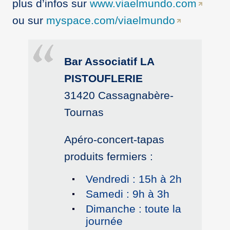
plus d’infos sur
www.viaelmundo.com
ou sur
myspace.com/viaelmundo
Bar Associatif LA
PISTOUFLERIE
31420 Cassagnabère-
Tournas
Apéro-concert-tapas
produits fermiers :
Vendredi : 15h à 2h
Samedi : 9h à 3h
Dimanche : toute la
journée