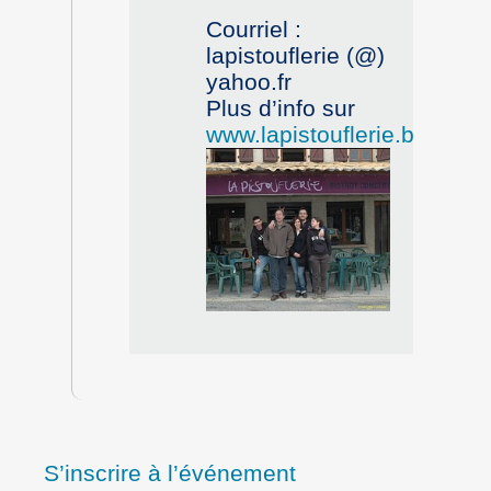
Courriel :
lapistouflerie (@)
yahoo.fr
Plus d’info sur
www.lapistouflerie.blogspo
S’inscrire à l’événement