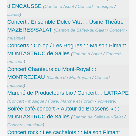
d’ENCAUSSE
(
Canton d’Aspet
/
Concert - musique
/
Danse
)
Concert : Ensemble Dolce Vita : : Usine Théâtre
MAZERES/SALAT
(
Canton de Salies-du-Salat
/
Concert -
musique
)
Concerts : Co-op / Les Rogues : : Maison Pimant
MONTASTRUC de Salies
(
Canton d’Aspet
/
Concert -
musique
)
Concert Chanteurs du Mont-Royal : :
MONTREJEAU
(
Canton de Montréjeau
/
Concert -
musique
)
Marché de Producteurs bio / Concert : : LATRAPE
(
Concert - musique
/
Foire, Marché et Forum
/
Volvestre
)
Soirée café-concert « Autour de Brassens » : :
MONTASTRUC de Salies
(
Canton de Salies-du-Salat
/
Concert - musique
)
Concert rock : Les cachalots : : Maison Pimant