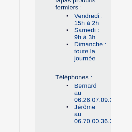
tapas produits
fermiers :
Vendredi :
15h à 2h
Samedi :
9h à 3h
Dimanche :
toute la
journée
Téléphones :
Bernard
au
06.26.07.09.25
Jérôme
au
06.70.00.36.36