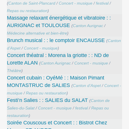
(
Canton de Saint-Plancard
/
Concert - musique
/
festival
/
Repas ou restauration
)
Massage relaxant énergétique et vibratoire : :
AURIGNAC et TOULOUSE
(
Canton Aurignac
/
Médecine alternative et bien-être
)
Brunch musical : : le comptoir ENCAUSSE
(
Canton
d’Aspet
/
Concert - musique
)
Concert théatral : Morena la griotte : : ND de
Lorette ALAN
(
Canton Aurignac
/
Concert - musique
/
Théâtre
)
Concert cubain : OyéMé : : Maison Pimant
MONTASTRUC de SALIES
(
Canton d’Aspet
/
Concert -
musique
/
Repas ou restauration
)
Festi’n Salies : : SALIES du SALAT
(
Canton de
Salies-du-Salat
/
Concert - musique
/
festival
/
Repas ou
restauration
)
Soirée Couscous et Concert : : Bistrot Chez