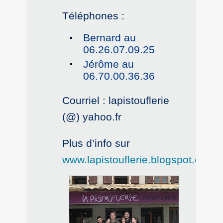
Téléphones :
Bernard au
06.26.07.09.25
Jérôme au
06.70.00.36.36
Courriel : lapistouflerie
(@) yahoo.fr
Plus d’info sur
www.lapistouflerie.blogspot.com