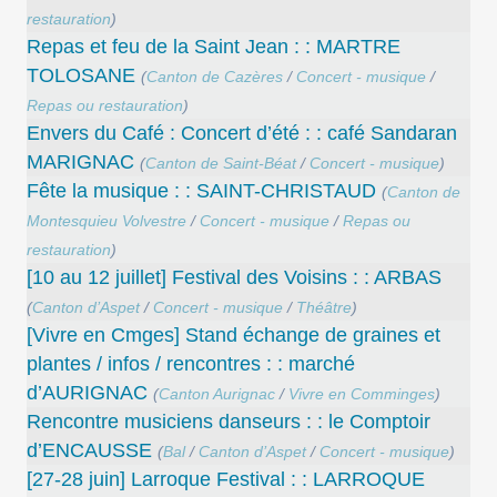
restauration
)
Repas et feu de la Saint Jean : : MARTRE
TOLOSANE
(
Canton de Cazères
/
Concert - musique
/
Repas ou restauration
)
Envers du Café : Concert d’été : : café Sandaran
MARIGNAC
(
Canton de Saint-Béat
/
Concert - musique
)
Fête la musique : : SAINT-CHRISTAUD
(
Canton de
Montesquieu Volvestre
/
Concert - musique
/
Repas ou
restauration
)
[10 au 12 juillet] Festival des Voisins : : ARBAS
(
Canton d’Aspet
/
Concert - musique
/
Théâtre
)
[Vivre en Cmges] Stand échange de graines et
plantes / infos / rencontres : : marché
d’AURIGNAC
(
Canton Aurignac
/
Vivre en Comminges
)
Rencontre musiciens danseurs : : le Comptoir
d’ENCAUSSE
(
Bal
/
Canton d’Aspet
/
Concert - musique
)
[27-28 juin] Larroque Festival : : LARROQUE