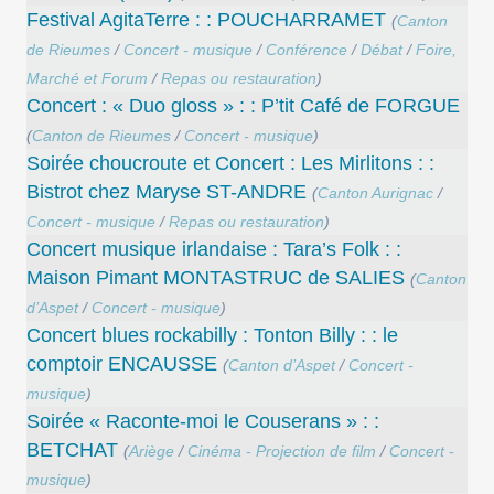
Festival AgitaTerre : : POUCHARRAMET
(
Canton
de Rieumes
/
Concert - musique
/
Conférence
/
Débat
/
Foire,
Marché et Forum
/
Repas ou restauration
)
Concert : « Duo gloss » : : P’tit Café de FORGUE
(
Canton de Rieumes
/
Concert - musique
)
Soirée choucroute et Concert : Les Mirlitons : :
Bistrot chez Maryse ST-ANDRE
(
Canton Aurignac
/
Concert - musique
/
Repas ou restauration
)
Concert musique irlandaise : Tara’s Folk : :
Maison Pimant MONTASTRUC de SALIES
(
Canton
d’Aspet
/
Concert - musique
)
Concert blues rockabilly : Tonton Billy : : le
comptoir ENCAUSSE
(
Canton d’Aspet
/
Concert -
musique
)
Soirée « Raconte-moi le Couserans » : :
BETCHAT
(
Ariège
/
Cinéma - Projection de film
/
Concert -
musique
)