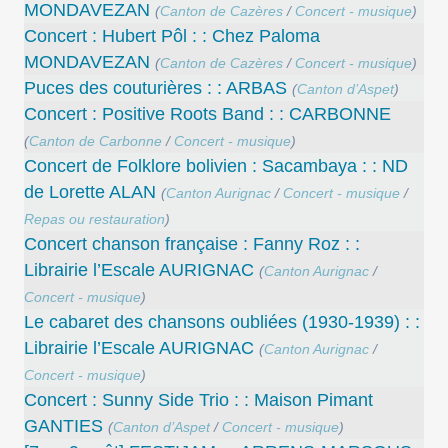
MONDAVEZAN
(
Canton de Cazères
/
Concert - musique
)
Concert : Hubert Pôl : : Chez Paloma
MONDAVEZAN
(
Canton de Cazères
/
Concert - musique
)
Puces des couturières : : ARBAS
(
Canton d’Aspet
)
Concert : Positive Roots Band : : CARBONNE
(
Canton de Carbonne
/
Concert - musique
)
Concert de Folklore bolivien : Sacambaya : : ND
de Lorette ALAN
(
Canton Aurignac
/
Concert - musique
/
Repas ou restauration
)
Concert chanson française : Fanny Roz : :
Librairie l’Escale AURIGNAC
(
Canton Aurignac
/
Concert - musique
)
Le cabaret des chansons oubliées (1930-1939) : :
Librairie l’Escale AURIGNAC
(
Canton Aurignac
/
Concert - musique
)
Concert : Sunny Side Trio : : Maison Pimant
GANTIES
(
Canton d’Aspet
/
Concert - musique
)