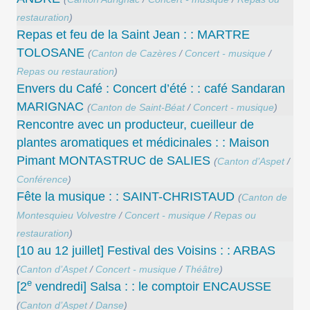
restauration
)
Repas et feu de la Saint Jean : : MARTRE
TOLOSANE
(
Canton de Cazères
/
Concert - musique
/
Repas ou restauration
)
Envers du Café : Concert d’été : : café Sandaran
MARIGNAC
(
Canton de Saint-Béat
/
Concert - musique
)
Rencontre avec un producteur, cueilleur de
plantes aromatiques et médicinales : : Maison
Pimant MONTASTRUC de SALIES
(
Canton d’Aspet
/
Conférence
)
Fête la musique : : SAINT-CHRISTAUD
(
Canton de
Montesquieu Volvestre
/
Concert - musique
/
Repas ou
restauration
)
[10 au 12 juillet] Festival des Voisins : : ARBAS
(
Canton d’Aspet
/
Concert - musique
/
Théâtre
)
e
[2
vendredi] Salsa : : le comptoir ENCAUSSE
(
Canton d’Aspet
/
Danse
)