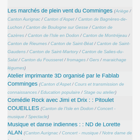
Les marchés de plein vent du Comminges
(
Ariège
/
Canton Aurignac
/
Canton d’Aspet
/
Canton de Bagnères-de-
Luchon
/
Canton de Boulogne sur Gesse
/
Canton de
Cazères
/
Canton de l’Isle en Dodon
/
Canton de Montréjeau
/
Canton de Rieumes
/
Canton de Saint-Béat
/
Canton de Saint-
Gaudens
/
Canton de Saint-Martory
/
Canton de Salies-du-
Salat
/
Canton du Fousseret
/
fromages
/
Gers
/
maraichage
légumes
)
Atelier imprimante 3D organisé par le Fablab
Comminges
(
Canton d’Aspet
/
Cours et transmission de
connaissances
/
Education populaire
/
Stage ou atelier
)
Comédie Rock avec Jimi et Drix : : Pitoulet
COUEILLES
(
Canton de l’Isle en Dodon
/
Concert -
musique
/
Spectacle
)
Musique et danse indiennes : : ND de Lorette
ALAN
(
Canton Aurignac
/
Concert - musique
/
Notre dame de