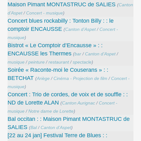
Maison Pimant MONTASTRUC de SALIES
(
Canton
d’Aspet
/
Concert - musique
)
Concert blues rockabilly : Tonton Billy : : le
comptoir ENCAUSSE
(
Canton d’Aspet
/
Concert -
musique
)
Bistrot « Le Comptoir d’Encausse » : :
ENCAUSSE les Thermes
(
bar
/
Canton d’Aspet
/
musique
/
peinture
/
restaurant
/
spectacle
)
Soirée « Raconte-moi le Couserans » : :
BETCHAT
(
Ariège
/
Cinéma - Projection de film
/
Concert -
musique
)
Concert : Trio de cordes, de voix et de souffle : :
ND de Lorette ALAN
(
Canton Aurignac
/
Concert -
musique
/
Notre dame de Lorette
)
Bal occitan : : Maison Pimant MONTASTRUC de
SALIES
(
Bal
/
Canton d’Aspet
)
[22 au 24 jan] Festival Terre de Blues : :