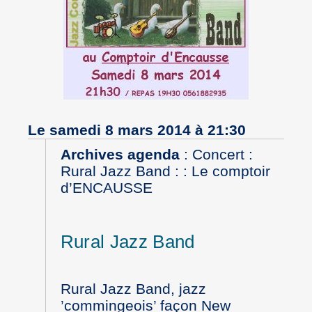
Le samedi 8 mars 2014 à 21:30
Archives agenda
:
Concert :
Rural Jazz Band : : Le comptoir
d’ENCAUSSE
Rural Jazz Band
Rural Jazz Band, jazz
’commingeois’ façon New