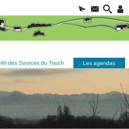
rêt des Sources du Touch
Les agendas