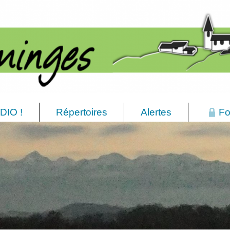
DIO !
Répertoires
Alertes
Fo