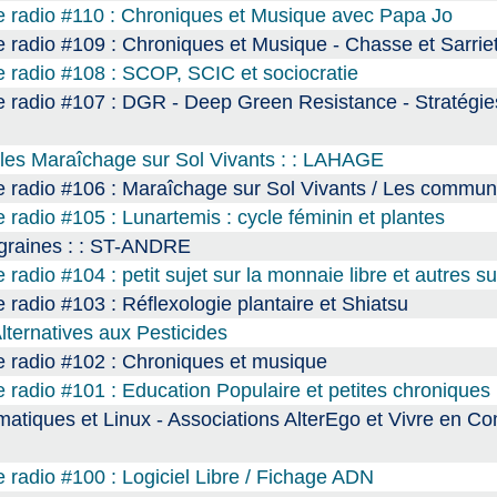
e radio #110 : Chroniques et Musique avec Papa Jo
 radio #109 : Chroniques et Musique - Chasse et Sarrie
 radio #108 : SCOP, SCIC et sociocratie
 radio #107 : DGR - Deep Green Resistance - Stratégie
ales Maraîchage sur Sol Vivants : : LAHAGE
e radio #106 : Maraîchage sur Sol Vivants / Les commu
radio #105 : Lunartemis : cycle féminin et plantes
 graines : : ST-ANDRE
adio #104 : petit sujet sur la monnaie libre et autres su
radio #103 : Réflexologie plantaire et Shiatsu
lternatives aux Pesticides
e radio #102 : Chroniques et musique
 radio #101 : Education Populaire et petites chroniques
rmatiques et Linux - Associations AlterEgo et Vivre en 
 radio #100 : Logiciel Libre / Fichage ADN