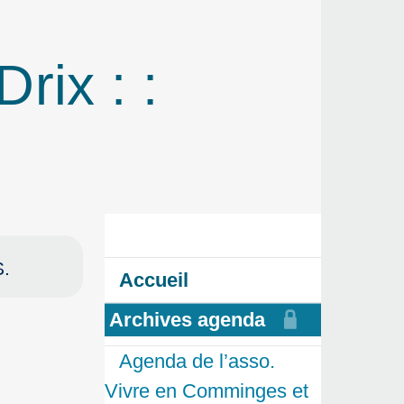
rix : :
S.
Accueil
Archives agenda
Agenda de l’asso.
Vivre en Comminges et