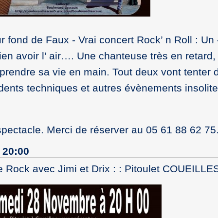
 fond de Faux - Vrai concert Rock’ n Roll : Un 
bien avoir l’ air…. Une chanteuse très en retard,
 prendre sa vie en main. Tout deux vont tenter 
idents techniques et autres évènements insolite
spectacle. Merci de réserver au 05 61 88 62 75
 20:00
 Rock avec Jimi et Drix : : Pitoulet COUEILLE