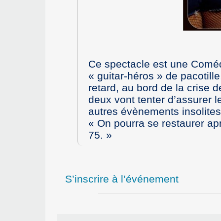
Ce spectacle est une Comédi
« guitar-héros » de pacotille
retard, au bord de la crise 
deux vont tenter d’assurer l
autres évènements insolites
On pourra se restaurer ap
75.
S’inscrire à l’événement