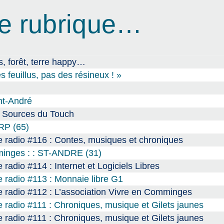
e rubrique…
, forêt, terre happy…
s feuillus, pas des résineux ! »
int-André
s Sources du Touch
ARP (65)
 radio #116 : Contes, musiques et chroniques
mminges : : ST-ANDRE (31)
radio #114 : Internet et Logiciels Libres
 radio #113 : Monnaie libre G1
 radio #112 : L’association Vivre en Comminges
 radio #111 : Chroniques, musique et Gilets jaunes
 radio #111 : Chroniques, musique et Gilets jaunes