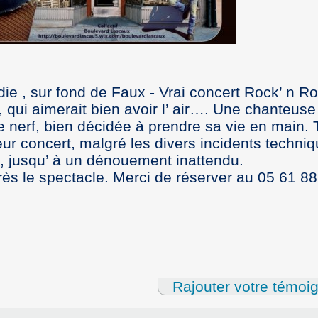
e , sur fond de Faux - Vrai concert Rock’ n Rol
, qui aimerait bien avoir l’ air…. Une chanteuse
de nerf, bien décidée à prendre sa vie en main. 
eur concert, malgré les divers incidents techniq
, jusqu’ à un dénouement inattendu.
rès le spectacle. Merci de réserver au 05 61 88
Rajouter votre témoi