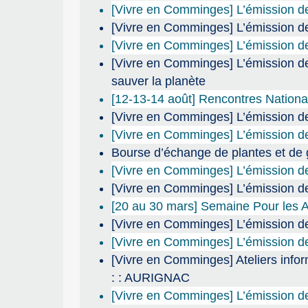
[Vivre en Comminges] L’émission d
[Vivre en Comminges] L’émission de
[Vivre en Comminges] L’émission de
[Vivre en Comminges] L’émission de
sauver la planète
[12-13-14 août] Rencontres Nation
[Vivre en Comminges] L’émission d
[Vivre en Comminges] L’émission de 
Bourse d’échange de plantes et de
[Vivre en Comminges] L’émission de r
[Vivre en Comminges] L’émission de 
[20 au 30 mars] Semaine Pour les A
[Vivre en Comminges] L’émission d
[Vivre en Comminges] L’émission de
[Vivre en Comminges] Ateliers info
: : AURIGNAC
[Vivre en Comminges] L’émission de