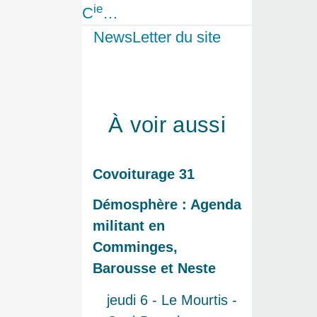
ie
C
…
NewsLetter du site
À voir aussi
Covoiturage 31
Démosphère : Agenda
militant en
Comminges,
Barousse et Neste
jeudi 6 - Le Mourtis -