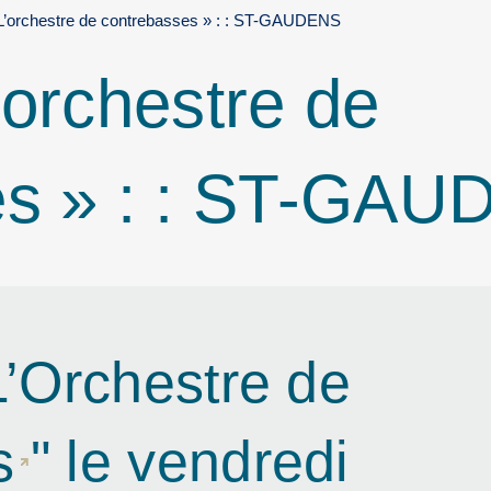
L’orchestre de contrebasses » : : ST-GAUDENS
’orchestre de
es » : : ST-GA
L’Orchestre de
s
" le vendredi