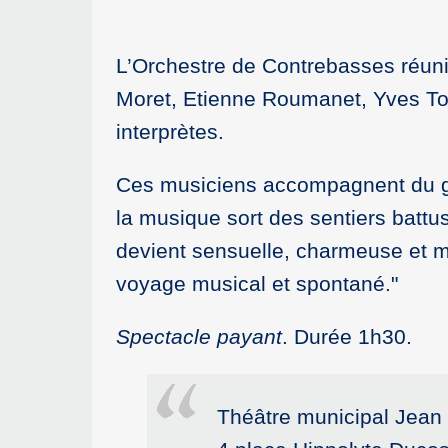
L’Orchestre de Contrebasses réunit
Moret, Etienne Roumanet, Yves Tor
interprètes.
Ces musiciens accompagnent du ges
la musique sort des sentiers batt
devient sensuelle, charmeuse et ma
voyage musical et spontané."
Spectacle payant
. Durée 1h30.
Théâtre municipal Jea