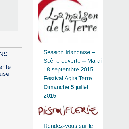
Session Irlandaise –
ENS
Scène ouverte – Mardi
ente
18 septembre 2015
euse
Festival Agita’Terre –
Dimanche 5 juillet
2015
Rendez-vous sur le