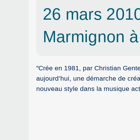
26 mars 2010
Marmignon à
"Crée en 1981, par Christian Gent
aujourd’hui, une démarche de créat
nouveau style dans la musique act