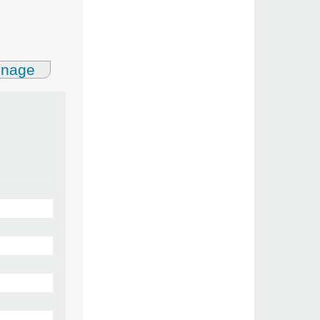
gnage