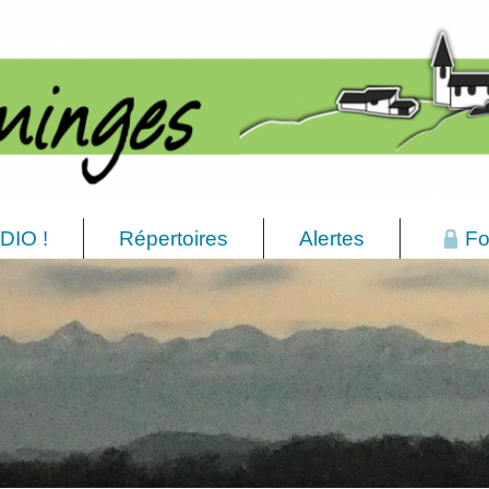
DIO !
Répertoires
Alertes
Fo