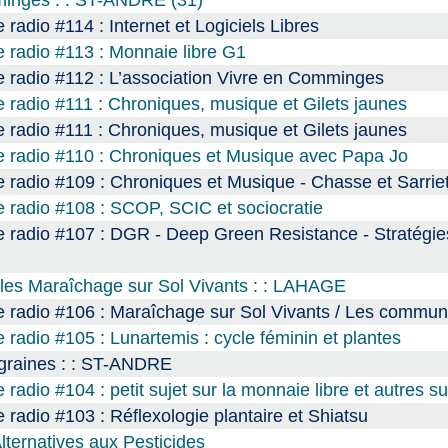
radio #114 : Internet et Logiciels Libres
 radio #113 : Monnaie libre G1
 radio #112 : L’association Vivre en Comminges
 radio #111 : Chroniques, musique et Gilets jaunes
 radio #111 : Chroniques, musique et Gilets jaunes
e radio #110 : Chroniques et Musique avec Papa Jo
 radio #109 : Chroniques et Musique - Chasse et Sarrie
 radio #108 : SCOP, SCIC et sociocratie
 radio #107 : DGR - Deep Green Resistance - Stratégie
ales Maraîchage sur Sol Vivants : : LAHAGE
e radio #106 : Maraîchage sur Sol Vivants / Les commu
radio #105 : Lunartemis : cycle féminin et plantes
 graines : : ST-ANDRE
adio #104 : petit sujet sur la monnaie libre et autres su
radio #103 : Réflexologie plantaire et Shiatsu
lternatives aux Pesticides