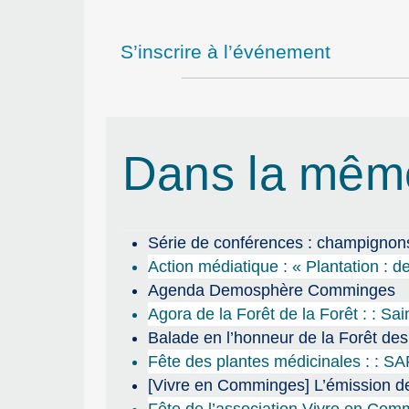
S’inscrire à l’événement
Dans la mêm
Série de conférences : champignons
Action médiatique : « Plantation : de
Agenda Demosphère Comminges
Agora de la Forêt de la Forêt : : Sa
Balade en l’honneur de la Forêt de
Fête des plantes médicinales : : S
[Vivre en Comminges] L’émission de
Fête de l’association Vivre en Co