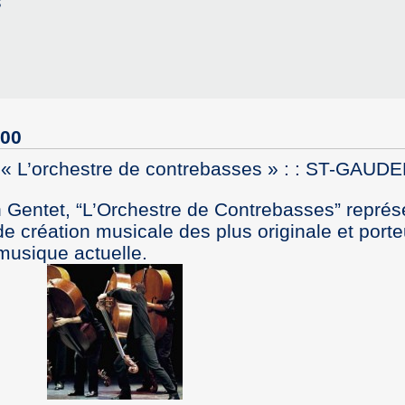
s
:00
 « L’orchestre de contrebasses » : : ST-GAUD
n Gentet, “L’Orchestre de Contrebasses” représ
e création musicale des plus originale et port
musique actuelle.