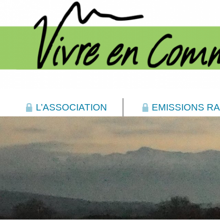
L’ASSOCIATION
EMISSIONS RA