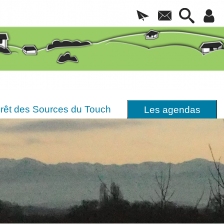
rêt des Sources du Touch
Les agendas