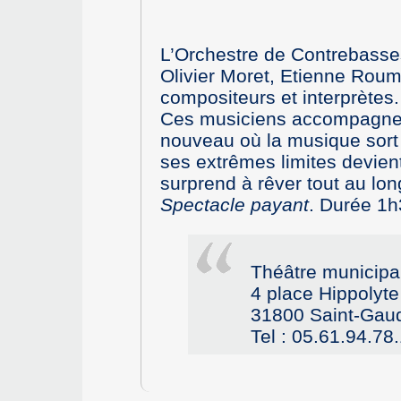
L’Orchestre de Contrebasses
Olivier Moret, Etienne Rouma
compositeurs et interprètes.
Ces musiciens accompagnent 
nouveau où la musique sort
ses extrêmes limites devien
surprend à rêver tout au lo
Spectacle payant
. Durée 1h
Théâtre municip
4 place Hippolyt
31800 Saint-Gau
Tel : 05.61.94.78