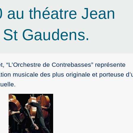
 au théatre Jean
 St Gaudens.
et, “L’Orchestre de Contrebasses” représente
ion musicale des plus originale et porteuse d’
uelle.