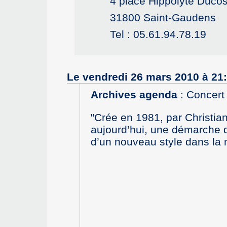
4 place Hippolyte Duco
31800 Saint-Gaudens
Tel : 05.61.94.78.19
Le vendredi 26 mars 2010 à 21
Archives agenda
:
Concert
"Crée en 1981, par Christia
aujourd’hui, une démarche d
d’un nouveau style dans la 