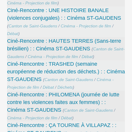
Cinéma - Projection de film
)
Ciné-Rencontre : UNE HISTOIRE BANALE
(violences conjugales) : : Cinéma ST-GAUDENS
(
Canton de Saint-Gaudens
/
Cinéma - Projection de film
/
Débat
)
Ciné-Rencontre : HAUTES TERRES (Sans-terre
brésilien) : : Cinéma ST-GAUDENS
(
Canton de Saint-
Gaudens
/
Cinéma - Projection de film
/
Débat
)
Ciné-Rencontre : TRASHED (semaine
européenne de réduction des déchets.) : : Cinéma
ST-GAUDENS
(
Canton de Saint-Gaudens
/
Cinéma -
Projection de film
/
Débat
/
Déchets
)
Ciné-Rencontre : PHILOMENA (journée de lutte
contre les violences faites aux femmes) : :
Cinéma ST-GAUDENS
(
Canton de Saint-Gaudens
/
Cinéma - Projection de film
/
Débat
)
Ciné-Rencontre : ÇA TOURNE À VILLAPAZ : :