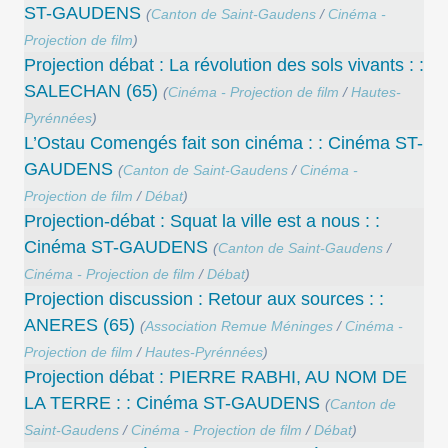
ST-GAUDENS
(
Canton de Saint-Gaudens
/
Cinéma -
Projection de film
)
Projection débat : La révolution des sols vivants : :
SALECHAN (65)
(
Cinéma - Projection de film
/
Hautes-
Pyrénnées
)
L’Ostau Comengés fait son cinéma : : Cinéma ST-
GAUDENS
(
Canton de Saint-Gaudens
/
Cinéma -
Projection de film
/
Débat
)
Projection-débat : Squat la ville est a nous : :
Cinéma ST-GAUDENS
(
Canton de Saint-Gaudens
/
Cinéma - Projection de film
/
Débat
)
Projection discussion : Retour aux sources : :
ANERES (65)
(
Association Remue Méninges
/
Cinéma -
Projection de film
/
Hautes-Pyrénnées
)
Projection débat : PIERRE RABHI, AU NOM DE
LA TERRE : : Cinéma ST-GAUDENS
(
Canton de
Saint-Gaudens
/
Cinéma - Projection de film
/
Débat
)