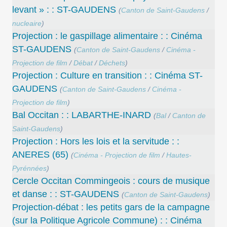
levant » : : ST-GAUDENS
(
Canton de Saint-Gaudens
/
nucleaire
)
Projection : le gaspillage alimentaire : : Cinéma
ST-GAUDENS
(
Canton de Saint-Gaudens
/
Cinéma -
Projection de film
/
Débat
/
Déchets
)
Projection : Culture en transition : : Cinéma ST-
GAUDENS
(
Canton de Saint-Gaudens
/
Cinéma -
Projection de film
)
Bal Occitan : : LABARTHE-INARD
(
Bal
/
Canton de
Saint-Gaudens
)
Projection : Hors les lois et la servitude : :
ANERES (65)
(
Cinéma - Projection de film
/
Hautes-
Pyrénnées
)
Cercle Occitan Commingeois : cours de musique
et danse : : ST-GAUDENS
(
Canton de Saint-Gaudens
)
Projection-débat : les petits gars de la campagne
(sur la Politique Agricole Commune) : : Cinéma