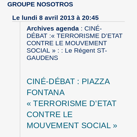
GROUPE NOSOTROS
Le lundi 8 avril 2013 à 20:45
Archives agenda
:
CINÉ-
DÉBAT :« TERRORISME D’ETAT
CONTRE LE MOUVEMENT
SOCIAL » : : Le Régent ST-
GAUDENS
CINÉ-DÉBAT : PIAZZA
FONTANA
« TERRORISME D’ETAT
CONTRE LE
MOUVEMENT SOCIAL »