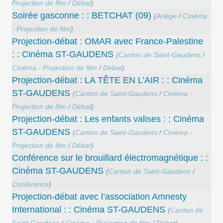
Projection de film
/
Débat
)
Soirée gasconne : : BETCHAT (09)
(
Ariège
/
Cinéma
- Projection de film
)
Projection-débat : OMAR avec France-Palestine
: : Cinéma ST-GAUDENS
(
Canton de Saint-Gaudens
/
Cinéma - Projection de film
/
Débat
)
Projection-débat : LA TÊTE EN L’AIR : : Cinéma
ST-GAUDENS
(
Canton de Saint-Gaudens
/
Cinéma -
Projection de film
/
Débat
)
Projection-débat : Les enfants valises : : Cinéma
ST-GAUDENS
(
Canton de Saint-Gaudens
/
Cinéma -
Projection de film
/
Débat
)
Conférence sur le brouillard électromagnétique : :
Cinéma ST-GAUDENS
(
Canton de Saint-Gaudens
/
Conférence
)
Projection-débat avec l’association Amnesty
International : : Cinéma ST-GAUDENS
(
Canton de