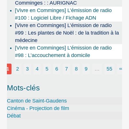
Comminges : : AURIGNAC
[Vivre en Comminges] L’émission de radio
#100 : Logiciel Libre / Fichage ADN
[Vivre en Comminges] L’émission de radio
#99 : Les plantes de Noël : de la tradition à la
médecine
[Vivre en Comminges] L’émission de radio
#98 : L’accouchement à domicile
1
2
3
4
5
6
7
8
9
…
55
∞
Mots-clés
Canton de Saint-Gaudens
Cinéma - Projection de film
Débat