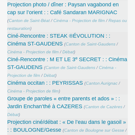
Projection photo / dîner : Paysan vagabond en
cap sur l’orient : : Café Sandaran MARIGNAC
(
Canton de Saint-Béat
/
Cinéma - Projection de film
/
Repas ou
restauration
)
Ciné-Rencontre : STEAK ®ÉVOLUTION : :
Cinéma ST-GAUDENS
(
Canton de Saint-Gaudens
/
Cinéma - Projection de film
/
Débat
)
e
Ciné-Rencontre : M ET LE 3
SECRET : : Cinéma
ST-GAUDENS
(
Canton de Saint-Gaudens
/
Cinéma -
Projection de film
/
Débat
)
Cinéma occitan : : PEYRISSAS
(
Canton Aurignac
/
Cinéma - Projection de film
)
Groupe de paroles « entre parents et ados » : :
Jardin Enchan’thé à CAZERES
(
Canton de Cazères
/
Débat
)
Projection ciné/débat : « De l’eau dans le gasoil »
: : BOULOGNE/Gesse
(
Canton de Boulogne sur Gesse
/