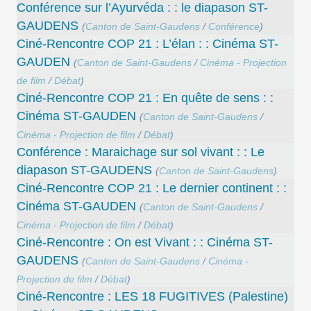
Conférence sur l’Ayurvéda : : le diapason ST-
GAUDENS
(
Canton de Saint-Gaudens
/
Conférence
)
Ciné-Rencontre COP 21 : L’élan : : Cinéma ST-
GAUDEN
(
Canton de Saint-Gaudens
/
Cinéma - Projection
de film
/
Débat
)
Ciné-Rencontre COP 21 : En quête de sens : :
Cinéma ST-GAUDEN
(
Canton de Saint-Gaudens
/
Cinéma - Projection de film
/
Débat
)
Conférence : Maraichage sur sol vivant : : Le
diapason ST-GAUDENS
(
Canton de Saint-Gaudens
)
Ciné-Rencontre COP 21 : Le dernier continent : :
Cinéma ST-GAUDEN
(
Canton de Saint-Gaudens
/
Cinéma - Projection de film
/
Débat
)
Ciné-Rencontre : On est Vivant : : Cinéma ST-
GAUDENS
(
Canton de Saint-Gaudens
/
Cinéma -
Projection de film
/
Débat
)
Ciné-Rencontre : LES 18 FUGITIVES (Palestine)