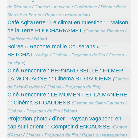
de Rieumes
/
Concert - musique
/
Conférence
/
Débat
/
Foire,
Marché et Forum
/
Repas ou restauration
)
Café AgitaTerre : Le climat en question : : Maison
de la Terre POUCHARRAMET
(
Canton de Rieumes
/
Conférence
/
Débat
)
Soirée « Raconte-moi le Couserans » : :
BETCHAT
(
Ariège
/
Cinéma - Projection de film
/
Concert -
musique
)
Ciné-Rencontre : BERNARD SEILLÉ : FILMER
LA MONTAGNE : : Cinéma ST-GAUDENS
(
Canton
de Saint-Gaudens
/
Cinéma - Projection de film
)
Ciné-Rencontre : LE MOMENT ET LA MANIÈRE
: : Cinéma ST-GAUDENS
(
Canton de Saint-Gaudens
/
Cinéma - Projection de film
/
Débat
)
Projection photo / dîner : Paysan vagabond en
cap sur l’orient : : Comptoir d’ENCAUSSE
(
Canton
d’Aspet
/
Cinéma - Projection de film
/
Repas ou restauration
)