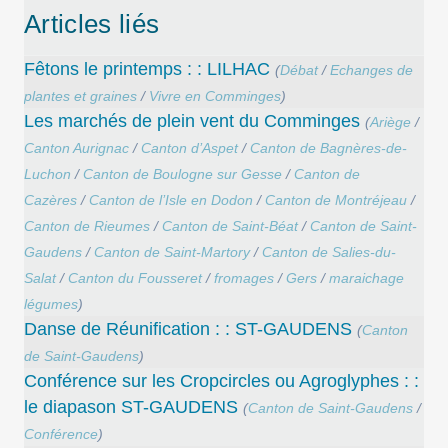
Articles liés
Fêtons le printemps : : LILHAC
(
Débat
/
Echanges de
plantes et graines
/
Vivre en Comminges
)
Les marchés de plein vent du Comminges
(
Ariège
/
Canton Aurignac
/
Canton d’Aspet
/
Canton de Bagnères-de-
Luchon
/
Canton de Boulogne sur Gesse
/
Canton de
Cazères
/
Canton de l’Isle en Dodon
/
Canton de Montréjeau
/
Canton de Rieumes
/
Canton de Saint-Béat
/
Canton de Saint-
Gaudens
/
Canton de Saint-Martory
/
Canton de Salies-du-
Salat
/
Canton du Fousseret
/
fromages
/
Gers
/
maraichage
légumes
)
Danse de Réunification : : ST-GAUDENS
(
Canton
de Saint-Gaudens
)
Conférence sur les Cropcircles ou Agroglyphes : :
le diapason ST-GAUDENS
(
Canton de Saint-Gaudens
/
Conférence
)