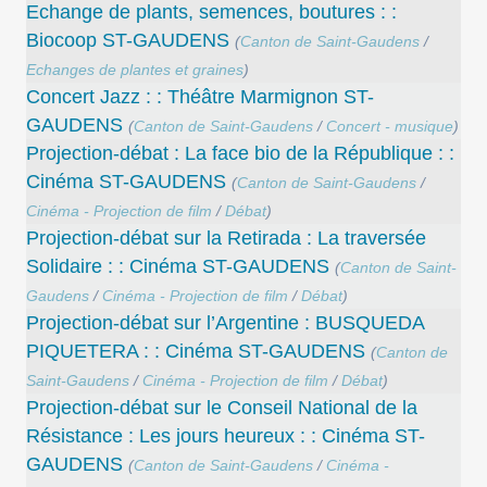
Echange de plants, semences, boutures : :
Biocoop ST-GAUDENS
(
Canton de Saint-Gaudens
/
Echanges de plantes et graines
)
Concert Jazz : : Théâtre Marmignon ST-
GAUDENS
(
Canton de Saint-Gaudens
/
Concert - musique
)
Projection-débat : La face bio de la République : :
Cinéma ST-GAUDENS
(
Canton de Saint-Gaudens
/
Cinéma - Projection de film
/
Débat
)
Projection-débat sur la Retirada : La traversée
Solidaire : : Cinéma ST-GAUDENS
(
Canton de Saint-
Gaudens
/
Cinéma - Projection de film
/
Débat
)
Projection-débat sur l’Argentine : BUSQUEDA
PIQUETERA : : Cinéma ST-GAUDENS
(
Canton de
Saint-Gaudens
/
Cinéma - Projection de film
/
Débat
)
Projection-débat sur le Conseil National de la
Résistance : Les jours heureux : : Cinéma ST-
GAUDENS
(
Canton de Saint-Gaudens
/
Cinéma -