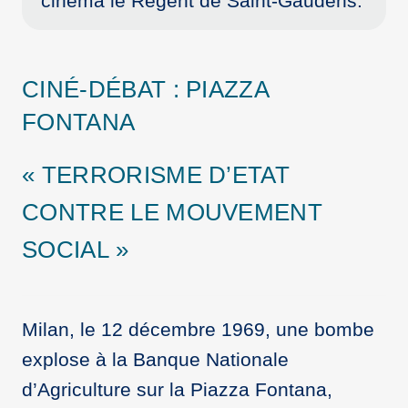
cinéma le Régent de Saint-Gaudens.
CINÉ-DÉBAT : PIAZZA
FONTANA
« TERRORISME D’ETAT
CONTRE LE MOUVEMENT
SOCIAL »
Milan, le 12 décembre 1969, une bombe
explose à la Banque Nationale
d’Agriculture sur la Piazza Fontana,