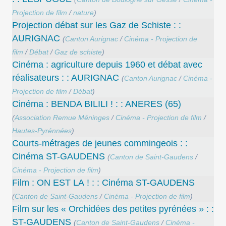
Projection de film
/
nature
)
Projection débat sur les Gaz de Schiste : :
AURIGNAC
(
Canton Aurignac
/
Cinéma - Projection de
film
/
Débat
/
Gaz de schiste
)
Cinéma : agriculture depuis 1960 et débat avec
réalisateurs : : AURIGNAC
(
Canton Aurignac
/
Cinéma -
Projection de film
/
Débat
)
Cinéma : BENDA BILILI ! : : ANERES (65)
(
Association Remue Méninges
/
Cinéma - Projection de film
/
Hautes-Pyrénnées
)
Courts-métrages de jeunes commingeois : :
Cinéma ST-GAUDENS
(
Canton de Saint-Gaudens
/
Cinéma - Projection de film
)
Film : ON EST LA ! : : Cinéma ST-GAUDENS
(
Canton de Saint-Gaudens
/
Cinéma - Projection de film
)
Film sur les « Orchidées des petites pyrénées » : :
ST-GAUDENS
(
Canton de Saint-Gaudens
/
Cinéma -