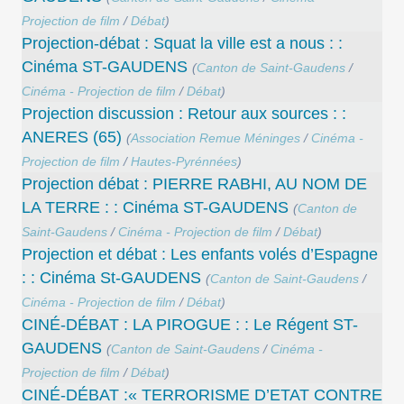
Projection de film
/
Débat
)
Projection-débat : Squat la ville est a nous : :
Cinéma ST-GAUDENS
(
Canton de Saint-Gaudens
/
Cinéma - Projection de film
/
Débat
)
Projection discussion : Retour aux sources : :
ANERES (65)
(
Association Remue Méninges
/
Cinéma -
Projection de film
/
Hautes-Pyrénnées
)
Projection débat : PIERRE RABHI, AU NOM DE
LA TERRE : : Cinéma ST-GAUDENS
(
Canton de
Saint-Gaudens
/
Cinéma - Projection de film
/
Débat
)
Projection et débat : Les enfants volés d’Espagne
: : Cinéma St-GAUDENS
(
Canton de Saint-Gaudens
/
Cinéma - Projection de film
/
Débat
)
CINÉ-DÉBAT : LA PIROGUE : : Le Régent ST-
GAUDENS
(
Canton de Saint-Gaudens
/
Cinéma -
Projection de film
/
Débat
)
CINÉ-DÉBAT :« TERRORISME D’ETAT CONTRE