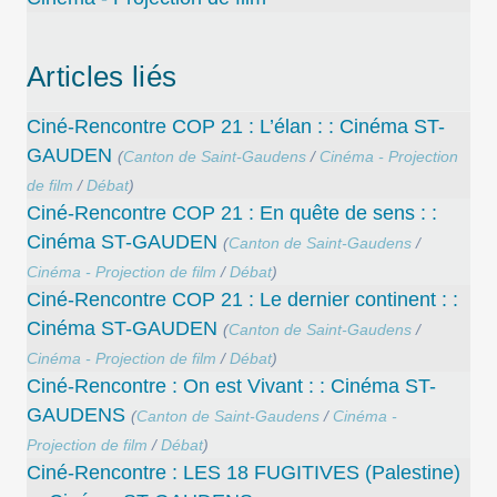
Articles liés
Ciné-Rencontre COP 21 : L’élan : : Cinéma ST-
GAUDEN
(
Canton de Saint-Gaudens
/
Cinéma - Projection
de film
/
Débat
)
Ciné-Rencontre COP 21 : En quête de sens : :
Cinéma ST-GAUDEN
(
Canton de Saint-Gaudens
/
Cinéma - Projection de film
/
Débat
)
Ciné-Rencontre COP 21 : Le dernier continent : :
Cinéma ST-GAUDEN
(
Canton de Saint-Gaudens
/
Cinéma - Projection de film
/
Débat
)
Ciné-Rencontre : On est Vivant : : Cinéma ST-
GAUDENS
(
Canton de Saint-Gaudens
/
Cinéma -
Projection de film
/
Débat
)
Ciné-Rencontre : LES 18 FUGITIVES (Palestine)