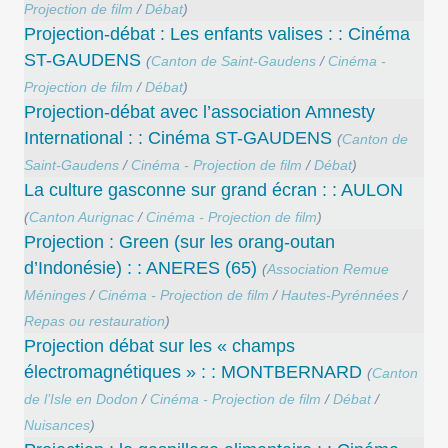
Projection de film
/
Débat
)
Projection-débat : Les enfants valises : : Cinéma
ST-GAUDENS
(
Canton de Saint-Gaudens
/
Cinéma -
Projection de film
/
Débat
)
Projection-débat avec l’association Amnesty
International : : Cinéma ST-GAUDENS
(
Canton de
Saint-Gaudens
/
Cinéma - Projection de film
/
Débat
)
La culture gasconne sur grand écran : : AULON
(
Canton Aurignac
/
Cinéma - Projection de film
)
Projection : Green (sur les orang-outan
d’Indonésie) : : ANERES (65)
(
Association Remue
Méninges
/
Cinéma - Projection de film
/
Hautes-Pyrénnées
/
Repas ou restauration
)
Projection débat sur les « champs
électromagnétiques » : : MONTBERNARD
(
Canton
de l’Isle en Dodon
/
Cinéma - Projection de film
/
Débat
/
Nuisances
)