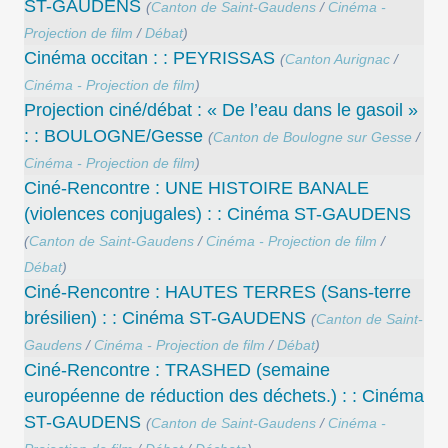
ST-GAUDENS
(
Canton de Saint-Gaudens
/
Cinéma -
Projection de film
/
Débat
)
Cinéma occitan : : PEYRISSAS
(
Canton Aurignac
/
Cinéma - Projection de film
)
Projection ciné/débat : « De l’eau dans le gasoil »
: : BOULOGNE/Gesse
(
Canton de Boulogne sur Gesse
/
Cinéma - Projection de film
)
Ciné-Rencontre : UNE HISTOIRE BANALE
(violences conjugales) : : Cinéma ST-GAUDENS
(
Canton de Saint-Gaudens
/
Cinéma - Projection de film
/
Débat
)
Ciné-Rencontre : HAUTES TERRES (Sans-terre
brésilien) : : Cinéma ST-GAUDENS
(
Canton de Saint-
Gaudens
/
Cinéma - Projection de film
/
Débat
)
Ciné-Rencontre : TRASHED (semaine
européenne de réduction des déchets.) : : Cinéma
ST-GAUDENS
(
Canton de Saint-Gaudens
/
Cinéma -