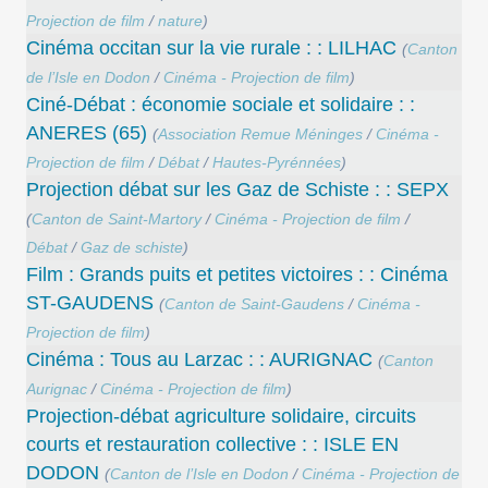
Projection de film
/
nature
)
Cinéma occitan sur la vie rurale : : LILHAC
(
Canton
de l’Isle en Dodon
/
Cinéma - Projection de film
)
Ciné-Débat : économie sociale et solidaire : :
ANERES (65)
(
Association Remue Méninges
/
Cinéma -
Projection de film
/
Débat
/
Hautes-Pyrénnées
)
Projection débat sur les Gaz de Schiste : : SEPX
(
Canton de Saint-Martory
/
Cinéma - Projection de film
/
Débat
/
Gaz de schiste
)
Film : Grands puits et petites victoires : : Cinéma
ST-GAUDENS
(
Canton de Saint-Gaudens
/
Cinéma -
Projection de film
)
Cinéma : Tous au Larzac : : AURIGNAC
(
Canton
Aurignac
/
Cinéma - Projection de film
)
Projection-débat agriculture solidaire, circuits
courts et restauration collective : : ISLE EN
DODON
(
Canton de l’Isle en Dodon
/
Cinéma - Projection de