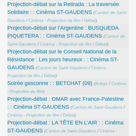
Projection-débat sur la Retirada : La traversée
Solidaire : : Cinéma ST-GAUDENS
(
Canton de Saint-
Gaudens
/
Cinéma - Projection de film
/
Débat
)
Projection-débat sur l’Argentine : BUSQUEDA
PIQUETERA : : Cinéma ST-GAUDENS
(
Canton de
Saint-Gaudens
/
Cinéma - Projection de film
/
Débat
)
Projection-débat sur le Conseil National de la
Résistance : Les jours heureux : : Cinéma ST-
GAUDENS
(
Canton de Saint-Gaudens
/
Cinéma -
Projection de film
/
Débat
)
Soirée gasconne : : BETCHAT (09)
(
Ariège
/
Cinéma
- Projection de film
)
Projection-débat : OMAR avec France-Palestine
: : Cinéma ST-GAUDENS
(
Canton de Saint-Gaudens
/
Cinéma - Projection de film
/
Débat
)
Projection-débat : LA TÊTE EN L’AIR : : Cinéma
ST-GAUDENS
(
Canton de Saint-Gaudens
/
Cinéma -