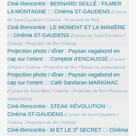
Ciné-Rencontre : BERNARD SEILLÉ : FILMER
LA MONTAGNE : : Cinéma ST-GAUDENS
(
Canton
de Saint-Gaudens
/
Cinéma - Projection de film
)
Ciné-Rencontre : LE MOMENT ET LA MANIÈRE
: : Cinéma ST-GAUDENS
(
Canton de Saint-Gaudens
/
Cinéma - Projection de film
/
Débat
)
Projection photo / dîner : Paysan vagabond en
cap sur l’orient : : Comptoir d’ENCAUSSE
(
Canton
d’Aspet
/
Cinéma - Projection de film
/
Repas ou restauration
)
Projection photo / dîner : Paysan vagabond en
cap sur l’orient : : Café Sandaran MARIGNAC
(
Canton de Saint-Béat
/
Cinéma - Projection de film
/
Repas ou
restauration
)
Ciné-Rencontre : STEAK ®ÉVOLUTION : :
Cinéma ST-GAUDENS
(
Canton de Saint-Gaudens
/
Cinéma - Projection de film
/
Débat
)
e
Ciné-Rencontre : M ET LE 3
SECRET : : Cinéma