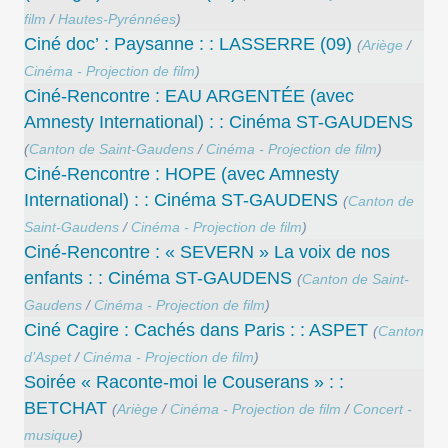
film
/
Hautes-Pyrénnées
)
Ciné doc’ : Paysanne : : LASSERRE (09)
(
Ariège
/
Cinéma - Projection de film
)
Ciné-Rencontre : EAU ARGENTÉE (avec
Amnesty International) : : Cinéma ST-GAUDENS
(
Canton de Saint-Gaudens
/
Cinéma - Projection de film
)
Ciné-Rencontre : HOPE (avec Amnesty
International) : : Cinéma ST-GAUDENS
(
Canton de
Saint-Gaudens
/
Cinéma - Projection de film
)
Ciné-Rencontre : « SEVERN » La voix de nos
enfants : : Cinéma ST-GAUDENS
(
Canton de Saint-
Gaudens
/
Cinéma - Projection de film
)
Ciné Cagire : Cachés dans Paris : : ASPET
(
Canton
d’Aspet
/
Cinéma - Projection de film
)
Soirée « Raconte-moi le Couserans » : :
BETCHAT
(
Ariège
/
Cinéma - Projection de film
/
Concert -
musique
)