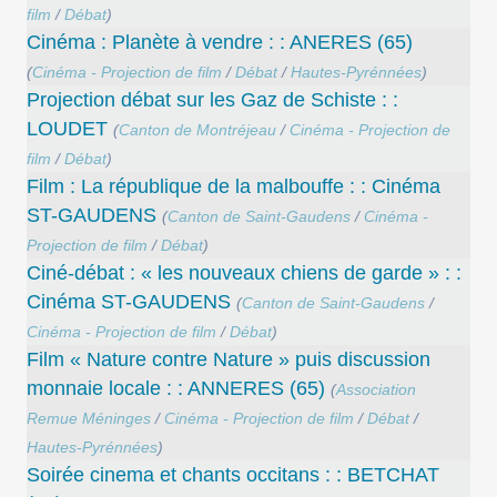
film
/
Débat
)
Cinéma : Planète à vendre : : ANERES (65)
(
Cinéma - Projection de film
/
Débat
/
Hautes-Pyrénnées
)
Projection débat sur les Gaz de Schiste : :
LOUDET
(
Canton de Montréjeau
/
Cinéma - Projection de
film
/
Débat
)
Film : La république de la malbouffe : : Cinéma
ST-GAUDENS
(
Canton de Saint-Gaudens
/
Cinéma -
Projection de film
/
Débat
)
Ciné-débat : « les nouveaux chiens de garde » : :
Cinéma ST-GAUDENS
(
Canton de Saint-Gaudens
/
Cinéma - Projection de film
/
Débat
)
Film « Nature contre Nature » puis discussion
monnaie locale : : ANNERES (65)
(
Association
Remue Méninges
/
Cinéma - Projection de film
/
Débat
/
Hautes-Pyrénnées
)
Soirée cinema et chants occitans : : BETCHAT