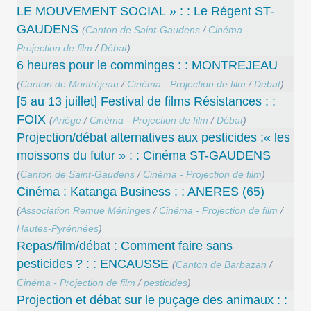
LE MOUVEMENT SOCIAL » : : Le Régent ST-
GAUDENS
(
Canton de Saint-Gaudens
/
Cinéma -
Projection de film
/
Débat
)
6 heures pour le comminges : : MONTREJEAU
(
Canton de Montréjeau
/
Cinéma - Projection de film
/
Débat
)
[5 au 13 juillet] Festival de films Résistances : :
FOIX
(
Ariège
/
Cinéma - Projection de film
/
Débat
)
Projection/débat alternatives aux pesticides :« les
moissons du futur » : : Cinéma ST-GAUDENS
(
Canton de Saint-Gaudens
/
Cinéma - Projection de film
)
Cinéma : Katanga Business : : ANERES (65)
(
Association Remue Méninges
/
Cinéma - Projection de film
/
Hautes-Pyrénnées
)
Repas/film/débat : Comment faire sans
pesticides ? : : ENCAUSSE
(
Canton de Barbazan
/
Cinéma - Projection de film
/
pesticides
)
Projection et débat sur le puçage des animaux : :