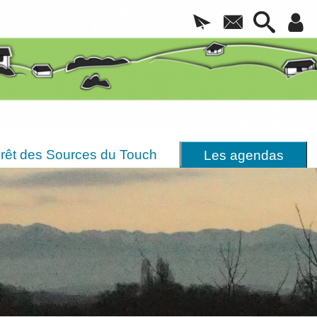
rêt des Sources du Touch
Les agendas