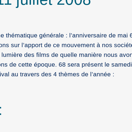
e thématique générale : l’anniversaire de mai 
rons sur l’apport de ce mouvement à nos sociét
 lumière des films de quelle manière nous avo
ons de cette époque. 68 sera présent le samedi 5
tival au travers des 4 thèmes de l’année :
: