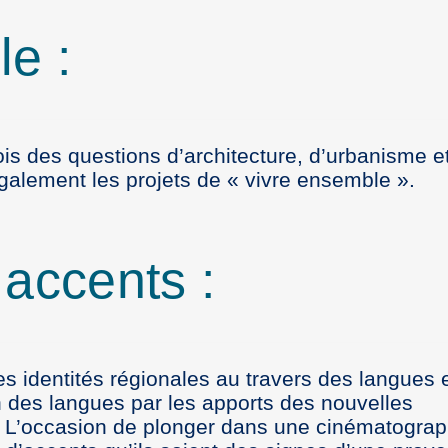
le :
is des questions d’architecture, d’urbanisme e
également les projets de « vivre ensemble ».
accents :
es identités régionales au travers des langues 
n des langues par les apports des nouvelles
r. L’occasion de plonger dans une cinématograp