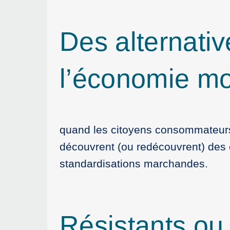
Des alternativ
l’économie mo
quand les citoyens consommateurs
découvrent (ou redécouvrent) des é
standardisations marchandes.
Résistants ou t