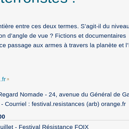
tière entre ces deux termes. S’agit-il du nivea
on d’angle de vue ? Fictions et documentaires
 ce passage aux armes à travers la planète et l’
.fr
n Regard Nomade - 24, avenue du Général de Ga
 Courriel : festival.resistances (arb) orange.fr
00
juillet - Festival Résistance FOIX