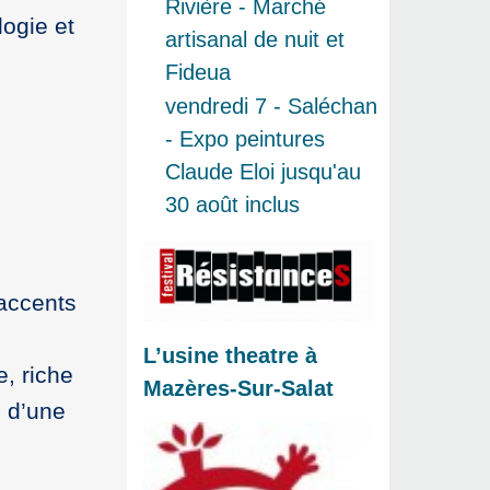
Rivière - Marché
logie et
artisanal de nuit et
Fideua
vendredi 7 - Saléchan
- Expo peintures
Claude Eloi jusqu'au
30 août inclus
 accents
L’usine theatre à
, riche
Mazères-Sur-Salat
 d’une