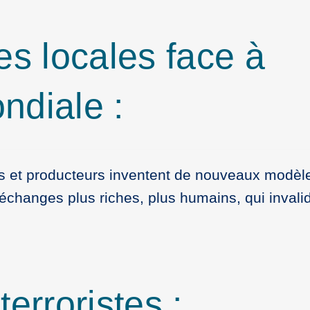
es locales face à
ndiale :
 et producteurs inventent de nouveaux modèle
changes plus riches, plus humains, qui invalid
erroristes :