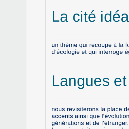
La cité idéa
un thème qui recoupe à la fo
d’écologie et qui interroge 
Langues et 
nous revisiterons la place d
accents ainsi que l’évolutio
générations et de l’étrange