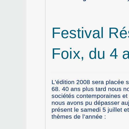
Festival R
Foix, du 4 a
L’édition 2008 sera placée 
68. 40 ans plus tard nous n
sociétés contemporaines et 
nous avons pu dépasser aujo
présent le samedi 5 juillet e
thèmes de l’année :