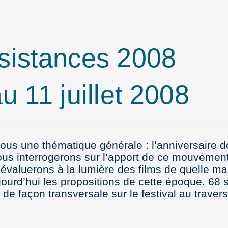
ésistances 2008
u 11 juillet 2008
sous une thématique générale : l’anniversaire 
ous interrogerons sur l’apport de ce mouvemen
évaluerons à la lumière des films de quelle ma
urd’hui les propositions de cette époque. 68 
t de façon transversale sur le festival au traver