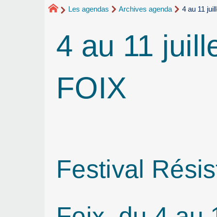
Les agendas
Archives agenda
4 au 11 jui
4 au 11 juil
FOIX
Festival Rési
Foix, du 4 au 1