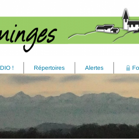
DIO !
Répertoires
Alertes
Fo