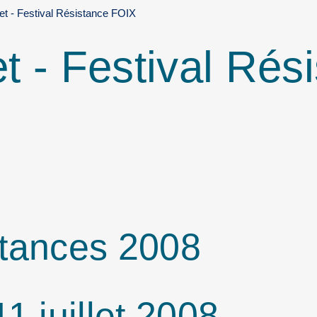
llet - Festival Résistance FOIX
let - Festival Rés
stances 2008
1 juillet 2008