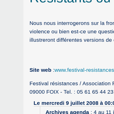
Nous nous interrogerons sur la fron
violence ou bien est-ce une questi
illustreront différentes versions de
Site web
:
www.festival-resistances
Festival résistances / Associatio
09000 FOIX - Tel. : 05 61 65 44 23 -
Le mercredi 9 juillet 2008 à 00:
Archives agenda
:
4 au 11 