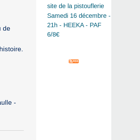
site de la pistouflerie
Samedi 16 décembre -
21h - HEEKA - PAF
u de
6/8€
histoire.
ulle -