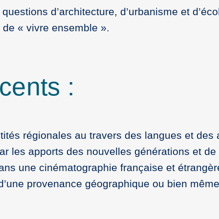
 questions d’architecture, d’urbanisme et d’éco
s de « vivre ensemble ».
cents :
ntités régionales au travers des langues et des
par les apports des nouvelles générations et de
dans une cinématographie française et étrangère
es d’une provenance géographique ou bien même