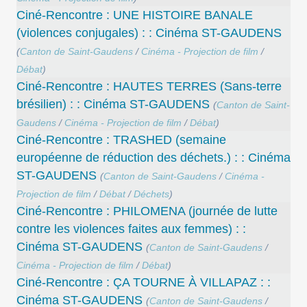
Ciné-Rencontre : UNE HISTOIRE BANALE
(violences conjugales) : : Cinéma ST-GAUDENS
(
Canton de Saint-Gaudens
/
Cinéma - Projection de film
/
Débat
)
Ciné-Rencontre : HAUTES TERRES (Sans-terre
brésilien) : : Cinéma ST-GAUDENS
(
Canton de Saint-
Gaudens
/
Cinéma - Projection de film
/
Débat
)
Ciné-Rencontre : TRASHED (semaine
européenne de réduction des déchets.) : : Cinéma
ST-GAUDENS
(
Canton de Saint-Gaudens
/
Cinéma -
Projection de film
/
Débat
/
Déchets
)
Ciné-Rencontre : PHILOMENA (journée de lutte
contre les violences faites aux femmes) : :
Cinéma ST-GAUDENS
(
Canton de Saint-Gaudens
/
Cinéma - Projection de film
/
Débat
)
Ciné-Rencontre : ÇA TOURNE À VILLAPAZ : :
Cinéma ST-GAUDENS
(
Canton de Saint-Gaudens
/