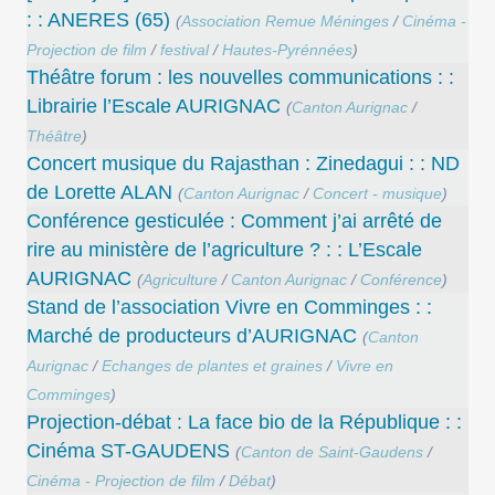
: : ANERES (65)
(
Association Remue Méninges
/
Cinéma -
Projection de film
/
festival
/
Hautes-Pyrénnées
)
Théâtre forum : les nouvelles communications : :
Librairie l’Escale AURIGNAC
(
Canton Aurignac
/
Théâtre
)
Concert musique du Rajasthan : Zinedagui : : ND
de Lorette ALAN
(
Canton Aurignac
/
Concert - musique
)
Conférence gesticulée : Comment j’ai arrêté de
rire au ministère de l’agriculture ? : : L’Escale
AURIGNAC
(
Agriculture
/
Canton Aurignac
/
Conférence
)
Stand de l’association Vivre en Comminges : :
Marché de producteurs d’AURIGNAC
(
Canton
Aurignac
/
Echanges de plantes et graines
/
Vivre en
Comminges
)
Projection-débat : La face bio de la République : :
Cinéma ST-GAUDENS
(
Canton de Saint-Gaudens
/
Cinéma - Projection de film
/
Débat
)