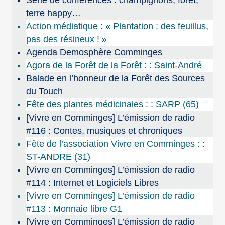
Série de conférences : champignons, forêt,
terre happy…
Action médiatique : « Plantation : des feuillus,
pas des résineux ! »
Agenda Demosphère Comminges
Agora de la Forêt de la Forêt : : Saint-André
Balade en l’honneur de la Forêt des Sources
du Touch
Fête des plantes médicinales : : SARP (65)
[Vivre en Comminges] L’émission de radio
#116 : Contes, musiques et chroniques
Fête de l’association Vivre en Comminges : :
ST-ANDRE (31)
[Vivre en Comminges] L’émission de radio
#114 : Internet et Logiciels Libres
[Vivre en Comminges] L’émission de radio
#113 : Monnaie libre G1
[Vivre en Comminges] L’émission de radio