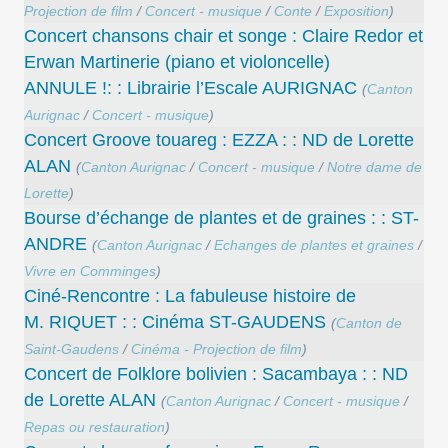
Projection de film
/
Concert - musique
/
Conte
/
Exposition
)
Concert chansons chair et songe : Claire Redor et
Erwan Martinerie (piano et violoncelle)
ANNULE !: : Librairie l’Escale AURIGNAC
(
Canton
Aurignac
/
Concert - musique
)
Concert Groove touareg : EZZA : : ND de Lorette
ALAN
(
Canton Aurignac
/
Concert - musique
/
Notre dame de
Lorette
)
Bourse d’échange de plantes et de graines : : ST-
ANDRE
(
Canton Aurignac
/
Echanges de plantes et graines
/
Vivre en Comminges
)
Ciné-Rencontre : La fabuleuse histoire de
M. RIQUET : : Cinéma ST-GAUDENS
(
Canton de
Saint-Gaudens
/
Cinéma - Projection de film
)
Concert de Folklore bolivien : Sacambaya : : ND
de Lorette ALAN
(
Canton Aurignac
/
Concert - musique
/
Repas ou restauration
)