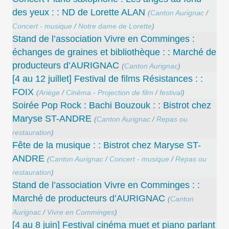
des yeux : : ND de Lorette ALAN
(
Canton Aurignac
/
Concert - musique
/
Notre dame de Lorette
)
Stand de l’association Vivre en Comminges :
échanges de graines et bibliothèque : : Marché de
producteurs d’AURIGNAC
(
Canton Aurignac
)
[4 au 12 juillet] Festival de films Résistances : :
FOIX
(
Ariège
/
Cinéma - Projection de film
/
festival
)
Soirée Pop Rock : Bachi Bouzouk : : Bistrot chez
Maryse ST-ANDRE
(
Canton Aurignac
/
Repas ou
restauration
)
Fête de la musique : : Bistrot chez Maryse ST-
ANDRE
(
Canton Aurignac
/
Concert - musique
/
Repas ou
restauration
)
Stand de l’association Vivre en Comminges : :
Marché de producteurs d’AURIGNAC
(
Canton
Aurignac
/
Vivre en Comminges
)
[4 au 8 juin] Festival cinéma muet et piano parlant