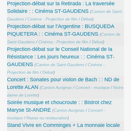
Projection-débat sur la Retirada : La traversée
Solidaire : : Cinéma ST-GAUDENS
(
Canton de Saint-
Gaudens
/
Cinéma - Projection de film
/
Débat
)
Projection-débat sur l’Argentine : BUSQUEDA
PIQUETERA : : Cinéma ST-GAUDENS
(
Canton de
Saint-Gaudens
/
Cinéma - Projection de film
/
Débat
)
Projection-débat sur le Conseil National de la
Résistance : Les jours heureux : : Cinéma ST-
GAUDENS
(
Canton de Saint-Gaudens
/
Cinéma -
Projection de film
/
Débat
)
Concert : Sonates pour violon de Bach : : ND de
Lorette ALAN
(
Canton Aurignac
/
Concert - musique
/
Notre
dame de Lorette
)
Soirée musique et choucroute : : Bistrot chez
Maryse St-ANDRE
(
Canton Aurignac
/
Concert -
musique
/
Repas ou restauration
)
Stand Vivre en Comminges + La monnaie locale