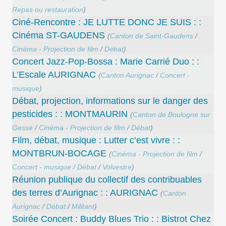
Repas ou restauration
)
Ciné-Rencontre : JE LUTTE DONC JE SUIS : :
Cinéma ST-GAUDENS
(
Canton de Saint-Gaudens
/
Cinéma - Projection de film
/
Débat
)
Concert Jazz-Pop-Bossa : Marie Carrié Duo : :
L’Escale AURIGNAC
(
Canton Aurignac
/
Concert -
musique
)
Débat, projection, informations sur le danger des
pesticides : : MONTMAURIN
(
Canton de Boulogne sur
Gesse
/
Cinéma - Projection de film
/
Débat
)
Film, débat, musique : Lutter c’est vivre : :
MONTBRUN-BOCAGE
(
Cinéma - Projection de film
/
Concert - musique
/
Débat
/
Volvestre
)
Réunion publique du collectif des contribuables
des terres d’Aurignac : : AURIGNAC
(
Canton
Aurignac
/
Débat
/
Militant
)
Soirée Concert : Buddy Blues Trio : : Bistrot Chez