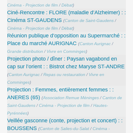
Cinéma - Projection de film
/
Débat
)
Ciné-Rencontre : FLORE (maladie d’Alzheimer) : :
Cinéma ST-GAUDENS
(
Canton de Saint-Gaudens
/
Cinéma - Projection de film
/
Débat
)
Réunion publique d’opposition au Supermarché : :
Place du marché AURIGNAC
(
Canton Aurignac
/
Grande distribution
/
Vivre en Comminges
)
Projection photo / dîner : Paysan vagabond en
cap sur l’orient : : Bistrot chez Maryse ST-ANDRE
(
Canton Aurignac
/
Repas ou restauration
/
Vivre en
Comminges
)
Projection : Femmes, entièrement femmes : :
ANERES (65)
(
Association Remue Méninges
/
Canton de
Saint-Gaudens
/
Cinéma - Projection de film
/
Hautes-
Pyrénnées
)
Veillée gasconne (conte, projection et concert) : :
BOUSSENS
(
Canton de Salies-du-Salat
/
Cinéma -