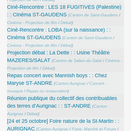
Ciné-Rencontre : LES 18 FUGITIVES (Palestine)
: : Cinéma ST-GAUDENS
(
Canton de Saint-Gaudens
/
Cinéma - Projection de film
/
Débat
)
Ciné-Rencontre : LOBA (sur la naissance) : :
Cinéma ST-GAUDENS
(
Canton de Saint-Gaudens
/
Cinéma - Projection de film
/
Débat
)
Projection débat : La Dette : : Usine Théâtre
MAZERES/SALAT
(
Canton de Salies-du-Salat
/
Cinéma -
Projection de film
/
Débat
)
Repas concert avec Mannish boys : : Chez
Maryse ST-ANDRE
(
Canton Aurignac
/
Concert -
musique
/
Repas ou restauration
)
Réunion publique du collectif des contribuables
des terres d’Aurignac : : ST-ANDRE
(
Canton
Aurignac
/
Débat
)
[24 et 25 octobre] Foire nature de la St-Martin : :
AURIGNAC
(
Canton Aurignac
/
Foire, Marché et Forum
/