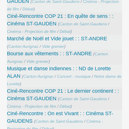
GAUDEN
(
Canton de Saint-Gaudens
/
Cinéma - Projection
de film
/
Débat
)
Ciné-Rencontre COP 21 : En quête de sens : :
Cinéma ST-GAUDEN
(
Canton de Saint-Gaudens
/
Cinéma - Projection de film
/
Débat
)
Marché de Noël et Vide jouet : : ST-ANDRE
(
Canton Aurignac
/
Vide grenier
)
Bourse aux vêtements : : ST-ANDRE
(
Canton
Aurignac
/
Vide grenier
)
Musique et danse indiennes : : ND de Lorette
ALAN
(
Canton Aurignac
/
Concert - musique
/
Notre dame de
Lorette
)
Ciné-Rencontre COP 21 : Le dernier continent : :
Cinéma ST-GAUDEN
(
Canton de Saint-Gaudens
/
Cinéma - Projection de film
/
Débat
)
Ciné-Rencontre : On est Vivant : : Cinéma ST-
GAUDENS
(
Canton de Saint-Gaudens
/
Cinéma -
Projection de film
/
Débat
)