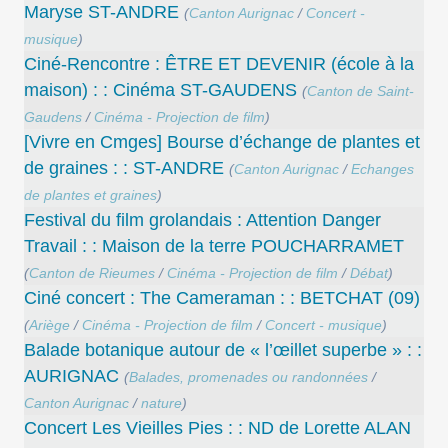
Maryse ST-ANDRE
(
Canton Aurignac
/
Concert -
musique
)
Ciné-Rencontre : ÊTRE ET DEVENIR (école à la
maison) : : Cinéma ST-GAUDENS
(
Canton de Saint-
Gaudens
/
Cinéma - Projection de film
)
[Vivre en Cmges] Bourse d’échange de plantes et
de graines : : ST-ANDRE
(
Canton Aurignac
/
Echanges
de plantes et graines
)
Festival du film grolandais : Attention Danger
Travail : : Maison de la terre POUCHARRAMET
(
Canton de Rieumes
/
Cinéma - Projection de film
/
Débat
)
Ciné concert : The Cameraman : : BETCHAT (09)
(
Ariège
/
Cinéma - Projection de film
/
Concert - musique
)
Balade botanique autour de « l’œillet superbe » : :
AURIGNAC
(
Balades, promenades ou randonnées
/
Canton Aurignac
/
nature
)
Concert Les Vieilles Pies : : ND de Lorette ALAN